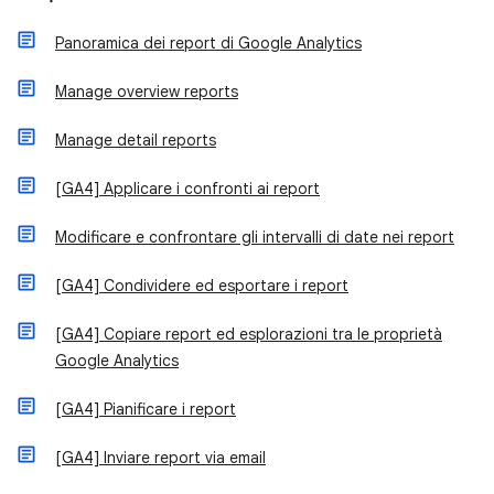
Panoramica dei report di Google Analytics
Manage overview reports
Manage detail reports
[GA4] Applicare i confronti ai report
Modificare e confrontare gli intervalli di date nei report
[GA4] Condividere ed esportare i report
[GA4] Copiare report ed esplorazioni tra le proprietà
Google Analytics
[GA4] Pianificare i report
[GA4] Inviare report via email