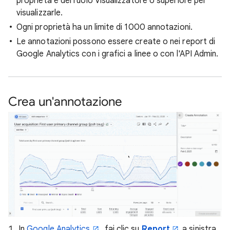
proprietà e del ruolo Visualizzatore o superiore per
visualizzarle.
Ogni proprietà ha un limite di 1000 annotazioni.
Le annotazioni possono essere create o nei report di
Google Analytics con i grafici a linee o con l'API Admin.
Crea un'annotazione
In
Google Analytics
, fai clic su
Report
a sinistra.