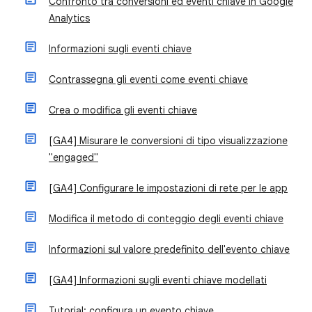
Confronto tra conversioni ed eventi chiave in Google
Analytics
Informazioni sugli eventi chiave
Contrassegna gli eventi come eventi chiave
Crea o modifica gli eventi chiave
[GA4] Misurare le conversioni di tipo visualizzazione
"engaged"
[GA4] Configurare le impostazioni di rete per le app
Modifica il metodo di conteggio degli eventi chiave
Informazioni sul valore predefinito dell'evento chiave
[GA4] Informazioni sugli eventi chiave modellati
Tutorial: configura un evento chiave