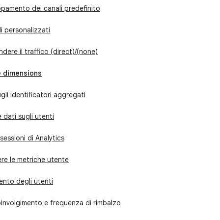
pamento dei canali predefinito
i personalizzati
ere il traffico (direct)/(none)
e dimensions
gli identificatori aggregati
dati sugli utenti
 sessioni di Analytics
e le metriche utente
nto degli utenti
involgimento e frequenza di rimbalzo