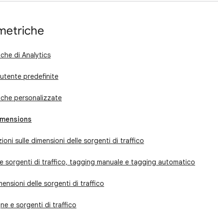
metriche
che di Analytics
utente predefinite
iche personalizzate
imensions
oni sulle dimensioni delle sorgenti di traffico
le sorgenti di traffico, tagging manuale e tagging automatico
mensioni delle sorgenti di traffico
 e sorgenti di traffico