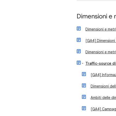
Dimensioni e 
Dimensioni e metri
[GA4] Dimensioni 
Dimensioni e metr
Traffic-source d
[GA4] Informazi
Dimensioni del
Ambiti delle di
[GA4] Campagne