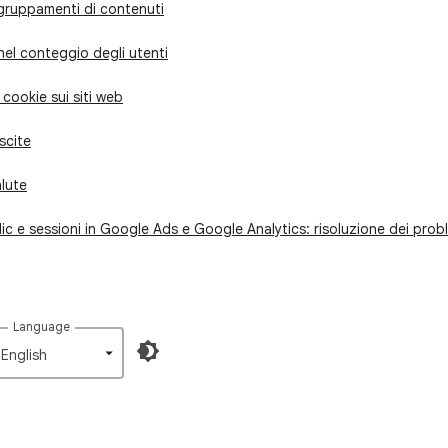
gruppamenti di contenuti
nel conteggio degli utenti
 cookie sui siti web
scite
alute
ic e sessioni in Google Ads e Google Analytics: risoluzione dei prob
Language
English‎