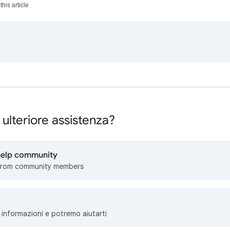
his article
 ulteriore assistenza?
 help community
from community members
i informazioni e potremo aiutarti