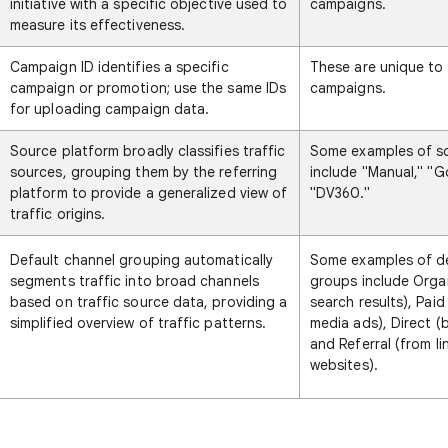
initiative with a specific objective used to
campaigns.
measure its effectiveness.
Campaign ID identifies a specific
These are unique to
campaign or promotion; use the same IDs
campaigns.
for uploading campaign data.
Source platform broadly classifies traffic
Some examples of s
sources, grouping them by the referring
include "Manual," "G
platform to provide a generalized view of
"DV360."
traffic origins.
Default channel grouping automatically
Some examples of de
segments traffic into broad channels
groups include Orga
based on traffic source data, providing a
search results), Paid
simplified overview of traffic patterns.
media ads), Direct (
and Referral (from li
websites).