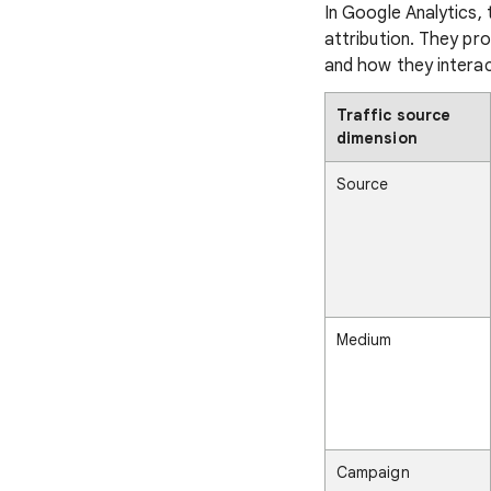
In Google Analytics, 
attribution. They pr
and how they interac
Traffic source
dimension
Source
Medium
Campaign