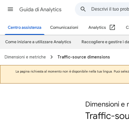
Guida di Analytics
Centro assistenza
Comunicazioni
Analytics
C
Come iniziare a utilizzare Analytics
Raccogliere e gestire i da
Dimensioni e metriche
Traffic-source dimensions
La pagina richiesta al momento non è disponibile nella tua lingua. Puoi sele
Dimensioni e 
Traffic-so