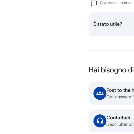
Give feedback about t
È stato utile?
Hai bisogno di
Post to the
Get answers 
Contattaci
Dacci ulterior