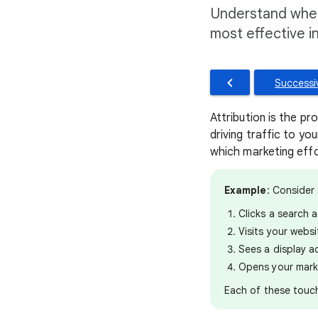
Understand where
most effective in
Successiv
Attribution is the pr
driving traffic to y
which marketing effo
Example
: Consider
Clicks a search 
Visits your websi
Sees a display a
Opens your mark
Each of these touchp