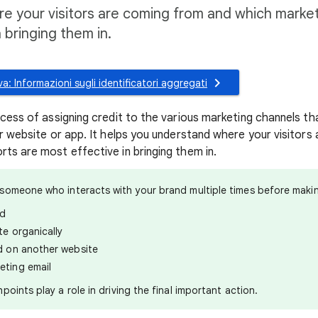
 your visitors are coming from and which market
 bringing them in.
a: Informazioni sugli identificatori aggregati
ocess of assigning credit to the various marketing channels th
our website or app. It helps you understand where your visitor
rts are most effective in bringing them in.
 someone who interacts with your brand multiple times before maki
ad
te organically
d on another website
eting email
oints play a role in driving the final important action.