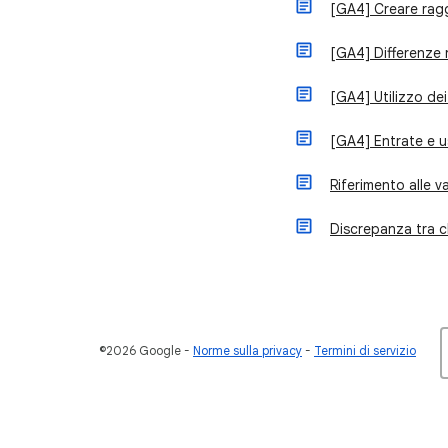
[GA4] Creare rag
[GA4] Differenze 
[GA4] Utilizzo dei
[GA4] Entrate e u
Riferimento alle v
Discrepanza tra cl
©2026 Google
Norme sulla privacy
Termini di servizio