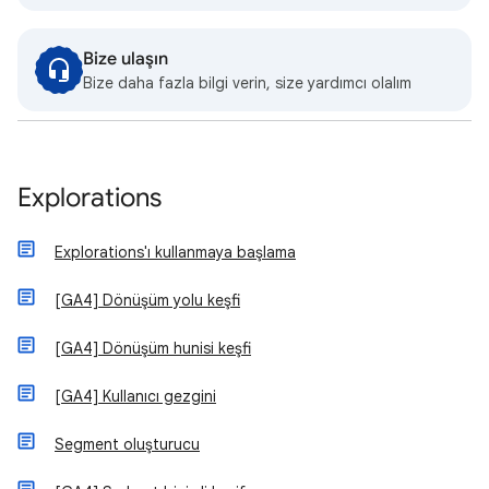
Bize ulaşın
Bize daha fazla bilgi verin, size yardımcı olalım
Explorations
Explorations'ı kullanmaya başlama
[GA4] Dönüşüm yolu keşfi
[GA4] Dönüşüm hunisi keşfi
[GA4] Kullanıcı gezgini
Segment oluşturucu