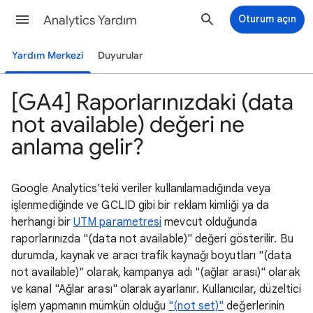
Analytics Yardım
Oturum açın
Yardım Merkezi
Duyurular
[GA4] Raporlarınızdaki (data
not available) değeri ne
anlama gelir?
Google Analytics'teki veriler kullanılamadığında veya
işlenmediğinde ve GCLID gibi bir reklam kimliği ya da
herhangi bir
UTM parametresi
mevcut olduğunda
raporlarınızda "(data not available)" değeri gösterilir. Bu
durumda, kaynak ve aracı trafik kaynağı boyutları "(data
not available)" olarak, kampanya adı "(ağlar arası)" olarak
ve kanal "Ağlar arası" olarak ayarlanır. Kullanıcılar, düzeltici
işlem yapmanın mümkün olduğu
"(not set)"
değerlerinin