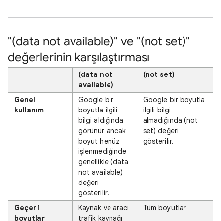
"(data not available)" ve "(not set)"
değerlerinin karşılaştırması
(data not
(not set)
available)
Genel
Google bir
Google bir boyutla
kullanım
boyutla ilgili
ilgili bilgi
bilgi aldığında
almadığında (not
görünür ancak
set) değeri
boyut henüz
gösterilir.
işlenmediğinde
genellikle (data
not available)
değeri
gösterilir.
Geçerli
Kaynak ve aracı
Tüm boyutlar
boyutlar
trafik kaynağı