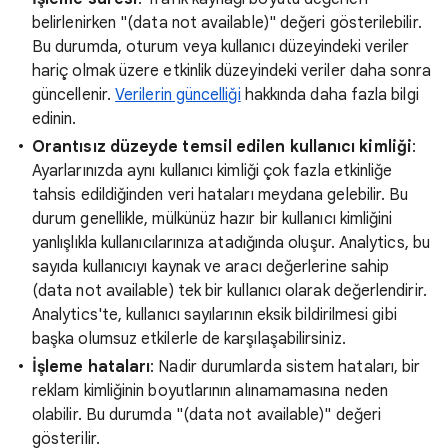
belirlenirken "(data not available)" değeri gösterilebilir.
Bu durumda, oturum veya kullanıcı düzeyindeki veriler
hariç olmak üzere etkinlik düzeyindeki veriler daha sonra
güncellenir.
Verilerin güncelliği
hakkında daha fazla bilgi
edinin.
Orantısız düzeyde temsil edilen kullanıcı kimliği
:
Ayarlarınızda aynı kullanıcı kimliği çok fazla etkinliğe
tahsis edildiğinden veri hataları meydana gelebilir. Bu
durum genellikle, mülkünüz hazır bir kullanıcı kimliğini
yanlışlıkla kullanıcılarınıza atadığında oluşur. Analytics, bu
sayıda kullanıcıyı kaynak ve aracı değerlerine sahip
(data not available) tek bir kullanıcı olarak değerlendirir.
Analytics'te, kullanıcı sayılarının eksik bildirilmesi gibi
başka olumsuz etkilerle de karşılaşabilirsiniz.
İşleme hataları
: Nadir durumlarda sistem hataları, bir
reklam kimliğinin boyutlarının alınamamasına neden
olabilir. Bu durumda "(data not available)" değeri
gösterilir.