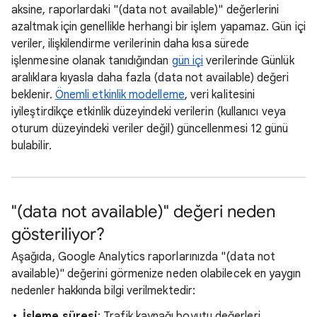
aksine, raporlardaki "(data not available)" değerlerini
azaltmak için genellikle herhangi bir işlem yapamaz. Gün içi
veriler, ilişkilendirme verilerinin daha kısa sürede
işlenmesine olanak tanıdığından
gün içi
verilerinde Günlük
aralıklara kıyasla daha fazla (data not available) değeri
beklenir.
Önemli etkinlik modelleme
, veri kalitesini
iyileştirdikçe etkinlik düzeyindeki verilerin (kullanıcı veya
oturum düzeyindeki veriler değil) güncellenmesi 12 günü
bulabilir.
"(data not available)" değeri neden
gösteriliyor?
Aşağıda, Google Analytics raporlarınızda "(data not
available)" değerini görmenize neden olabilecek en yaygın
nedenler hakkında bilgi verilmektedir:
İşleme süresi
: Trafik kaynağı boyutu değerleri