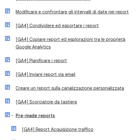
Modificare e confrontare gli intervalli di date nei report
[GA4] Condividere ed esportare i report
[GA4] Copiare report ed esplorazioni tra le proprietà
Google Analytics
[GA4] Pianificare i report
[GA4] Inviare report via email
Creare un report sulla canalizzazione personalizzata
[GA4] Scorciatoie da tastiera
Pre-made reports
[GA4] Report Acquisizione traffico