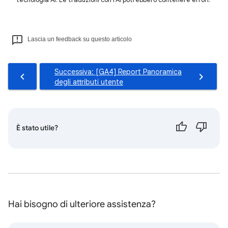
Lascia un feedback su questo articolo
Successiva: [GA4] Report Panoramica
degli attributi utente
È stato utile?
Hai bisogno di ulteriore assistenza?