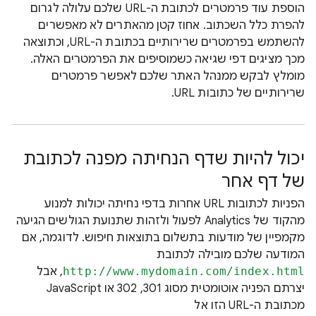
הוספת עוד פרמטרים לכתובת ה-URL שלכם עלולה לגרום
להפרת כלל השכתוב. אחוז קטן מהאתרים לא מאפשרים
להשתמש בפרמטרים שרירותיים בכתובת ה-URL, וכתוצאה
מכך מציגים דפי שגיאה כשמוסיפים את הפרמטרים האלה.
מומלץ לבקש ממנהל האתר שלכם לאפשר פרמטרים
שרירותיים של כתובות URL.
יכול להיות שדף הנחיתה מפנה לכתובת
של דף אחר
הפניות לכתובות URL אחרות בדפי נחיתה יכולות למנוע
מהקוד של Analytics לפעול ולזהות שתנועת הגולשים הגיעה
מקמפיין של מודעות בתשלום בתוצאות חיפוש. לדוגמה, אם
המודעה שלכם מובילה לכתובת
http://www.mydomain.com/index.html‏
, אבל
יצרתם הפניה אוטומטית מסוג 301, ‏302 או JavaScript
מכתובת ה-URL הזו אל