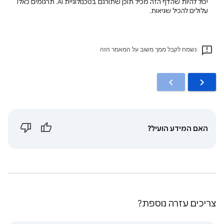
יכול להיות שהדף הזה מכיל תוכן שתורגם בטכנולוגיית AI. תרגומים כאלו
עלולים להכיל שגיאות.
נשמח לקבל ממך משוב על המאמר הזה
האם המידע הועיל?
צריכים עזרה נוספת?