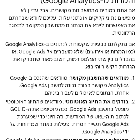
והמרות מ-Google Analytics)
אם אתם בטוחים שהחשבונות מקושרים, אבל עדיין לא
מופיעים נתוני קליקים או נתוני עלות, עליכם לוודא שבחרתם
את האפשרות לייבא את הנתונים מהחשבון המקושר לתצוגה
הרלוונטית.
אם נתקלתם בבעיות שקשורות לנתונים ב-Google Analytics
(כמו המרות או אירועים) שלא מועברים אל Google Ads, או
בהבדלים בין שתי הפלטפורמות, חשוב מאוד שתבדקו את
הגדרות הקישור והייבוא.
מוודאים שהחשבון מקושר
: מוודאים שהנכס ב-Google
Analytics מקושר בצורה נכונה לחשבון Google Ads.
אחרת, הנתונים לא יכולים לעבור ביניהם.
בודקים את התיוג האוטומטי
: מוודאים שהתיוג האוטומטי
מופעל בחשבון Google Ads. ככה מוסיפים את ה-GCLID
לכתובות ה-URL של המודעות, וזה חיוני כדי שמערכת
Google Ads תשייך המרות ופעילות באתר שמדווחות על
ידי Google Analytics.