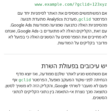
www.example.com/?gclid=123xyz
אם המשתמשים מוסיפים את האתר לסימניות יחד עם
הפרמטר
gclid
, מערכת Analytics מתעדת תנועה
מהסימניות האלה כתנועה שמגיעה ממודעות Google Ads.
עם זאת, הקליקים האלה לא מתועדים ב-Google Ads, ואנחנו
לא מחייבים את המפרסמים על הסשנים האלה כי בפועל לא
מדובר בקליקים על המודעות.
יש עיכובים בפעולת השרת
אם משתמש מגיע לאתר שלכם ממודעה, ואז יוצא מדף
הנחיתה לפני שקוד המעקב מופעל, הפרמטר
gclid
אף
פעם לא מועבר לשרתי Google, והקליק הזה לא משויך לסשן.
כתוצאה מכך נוצרת אי-התאמה בין נתוני הקליקים לנתוני
הסשנים.