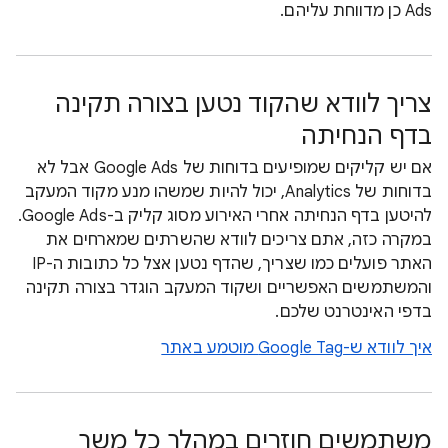
Ads כן מדווחת עליהם.
צריך לוודא שהקוד נטען בצורה תקינה
בדף הנחיתה
אם יש קליקים שמופיעים בדוחות של Google Ads אבל לא
בדוחות של Analytics, יכול להיות שמשהו מנע מקוד המעקב
להיטען בדף הנחיתה אחרי האירוע מסוג קליק ב-Google Ads.
במקרה כזה, אתם צריכים לוודא שהשרתים שמארחים את
האתר פועלים כמו שצריך, שהדף נטען אצל כל כתובות ה-IP
והמשתמשים האפשריים ושקוד המעקב הוגדר בצורה תקינה
בדפי האינטרנט שלכם.
איך לוודא ש-Google Tag מוטמע באתר
משתמשים חוזרים במהלך כל משך