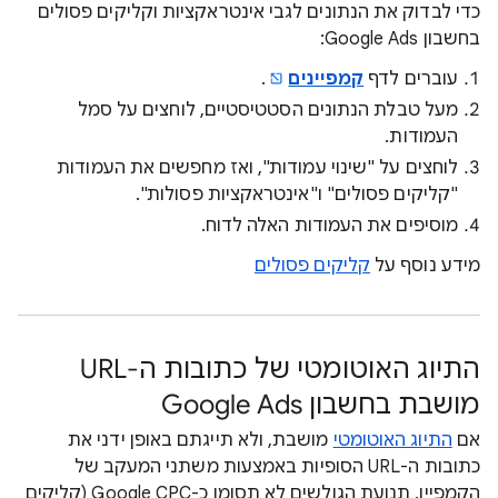
כדי לבדוק את הנתונים לגבי אינטראקציות וקליקים פסולים
בחשבון Google Ads:
עוברים לדף
קמפיינים
.
מעל טבלת הנתונים הסטטיסטיים, לוחצים על סמל
העמודות.
לוחצים על "שינוי עמודות", ואז מחפשים את העמודות
"קליקים פסולים" ו"אינטראקציות פסולות".
מוסיפים את העמודות האלה לדוח.
מידע נוסף על
קליקים פסולים
התיוג האוטומטי של כתובות ה-URL
מושבת בחשבון Google Ads
אם
התיוג האוטומטי
מושבת, ולא תייגתם באופן ידני את
כתובות ה-URL הסופיות באמצעות משתני המעקב של
הקמפיין, תנועת הגולשים לא תסומן כ-Google CPC (קליקים