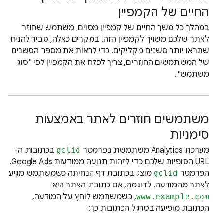
החיים של הקמפיין
במהלך כל משך החיים של קמפיין מסוים, משתמש שחוזר
לאתר שלכם משויך לקמפיין הזה. במקרים כאלה, סביר להניח
שתראו יותר סשנים מקליקים. כדי לראות את מספר הסשנים
של המשתמשים החוזרים, צריך לפלח את הקמפיין לפי "סוג
משתמש".
משתמשים חוזרים לאתר באמצעות
סימניות
מערכת Analytics משתמשת בפרמטר
gclid
בכתובות ה-
URL הסופיות שלכם כדי לזהות תנועה ממודעות Google Ads.
הפרמטר
gclid
מוצג בכתובת דף הנחיתה כשמשתמש מגיע
לאתר מהמודעה. לדוגמה, אם כתובת האתר היא
www.example.com
, כשמשתמש לוחץ על המודעה,
הכתובת מופיעה בסרגל הכתובות כך: