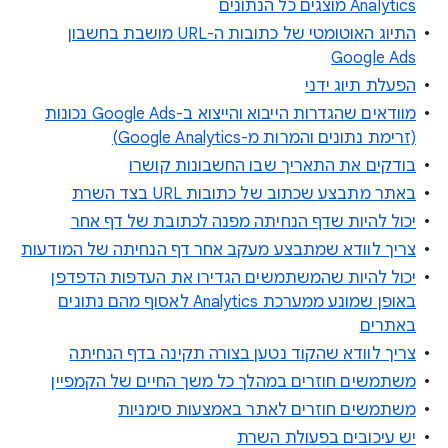
Analytics מוצגים כל הנתונים
התיוג האוטומטי של כתובות ה-URL מושבת בחשבון
Google Ads
הפעלת תיוג ידני
מוודאים שהגדרות הייבוא והייצוא ב-Google Ads נכונות
(זרימת נתונים והמרות מ-Google Analytics)
בודקים את התאריך שבו החשבונות קושרו
באתר מתבצע שכתוב של כתובות URL בצד השרת
יכול להיות שדף הנחיתה מפנה לכתובת של דף אחר
צריך לוודא שמתבצע מעקב אחר דף הנחיתה של המודעות
יכול להיות שהמשתמשים הגדירו את העדפות הדפדפן
באופן שמונע ממערכת Analytics לאסוף מהם נתונים
באתרים
צריך לוודא שהקוד נטען בצורה תקינה בדף הנחיתה
משתמשים חוזרים במהלך כל משך החיים של הקמפיין
משתמשים חוזרים לאתר באמצעות סימניות
יש עיכובים בפעולת השרת