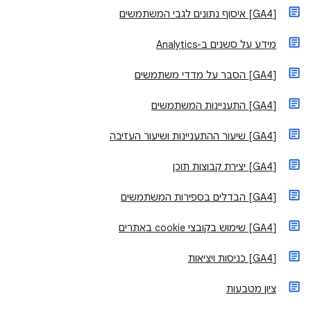
[GA4] איסוף נתונים לגבי המשתמשים
מידע על סשנים ב-Analytics
‫[GA4] הסבר על מדדי משתמשים
[GA4] התעניינות המשתמשים
‫[GA4] שיעור ההתעניינות ושיעור העזיבה
[GA4] יצירת קבוצות תוכן
[GA4] הבדלים בספירות המשתמשים
[GA4] שימוש בקובצי cookie באתרים
[GA4] כניסות ויציאות
ציון מטבעות