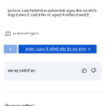
इस पेज पर, एआई टेक्नोलॉजी का इस्तेमाल करके अनुवाद किया गया कॉन्टेंट
मौजूद हो सकता है. एआई से किए गए अनुवादों में गलतियां हो सकती हैं.
इस लेख के बारे में सुझाव दें
अगला: [GA4] ई-कॉमर्स इवेंट सेट अप करना
क्या यह उपयोगी था?