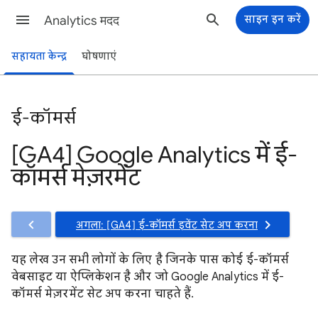
Analytics मदद
साइन इन करें
सहायता केन्द्र
घोषणाएं
ई-कॉमर्स
[GA4] Google Analytics में ई-
कॉमर्स मेज़रमेंट
अगला: [GA4] ई-कॉमर्स इवेंट सेट अप करना
यह लेख उन सभी लोगों के लिए है जिनके पास कोई ई-कॉमर्स
वेबसाइट या ऐप्लिकेशन है और जो Google Analytics में ई-
कॉमर्स मेज़रमेंट सेट अप करना चाहते हैं.