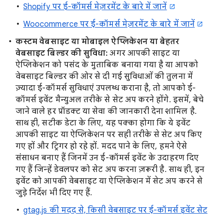
Shopify पर ई-कॉमर्स मेज़रमेंट के बारे में जानें
Woocommerce पर ई-कॉमर्स मेज़रमेंट के बारे में जानें
कस्टम वेबसाइट या मोबाइल ऐप्लिकेशन या बेहतर
वेबसाइट बिल्डर की सुविधा:
अगर आपकी साइट या
ऐप्लिकेशन को पसंद के मुताबिक बनाया गया है या आपको
वेबसाइट बिल्डर की ओर से दी गई सुविधाओं की तुलना में
ज़्यादा ई-कॉमर्स सुविधाएं उपलब्ध कराना है, तो आपको ई-
कॉमर्स इवेंट मैन्युअल तरीके से सेट अप करने होंगे. इसमें, बेचे
जाने वाले हर प्रॉडक्ट या सेवा की जानकारी देना शामिल है.
साथ ही, सटीक डेटा के लिए, यह पक्का होगा कि ये इवेंट
आपकी साइट या ऐप्लिकेशन पर सही तरीके से सेट अप किए
गए हों और ट्रिगर हो रहे हों. मदद पाने के लिए, हमने ऐसे
संसाधन बनाए हैं जिनमें उन ई-कॉमर्स इवेंट के उदाहरण दिए
गए हैं जिन्हें डेवलपर को सेट अप करना ज़रूरी है. साथ ही, इन
इवेंट को आपकी वेबसाइट या ऐप्लिकेशन में सेट अप करने से
जुड़े निर्देश भी दिए गए हैं.
gtag.js की मदद से, किसी वेबसाइट पर ई-कॉमर्स इवेंट सेट