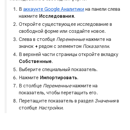
В
аккаунте Google Аналитики
на панели слева
нажмите
Исследования
.
Откройте существующее исследование в
свободной форме или создайте новое.
Слева в столбце
Переменные
нажмите на
значок
+
рядом с элементом
Показатели
.
В верхней части страницы откройте вкладку
Собственные
.
Выберите специальный показатель.
Нажмите
Импортировать
.
В столбце
Переменные
нажмите на
показатель, чтобы перетащить его.
Перетащите показатель в раздел
Значения
в
столбце
Настройки
.