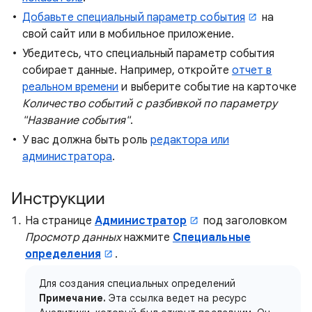
Добавьте специальный параметр события
на
свой сайт или в мобильное приложение.
Убедитесь, что специальный параметр события
собирает данные. Например, откройте
отчет в
реальном времени
и выберите событие на карточке
Количество событий с разбивкой по параметру
"Название события"
.
У вас должна быть роль
редактора или
администратора
.
Инструкции
На странице
Администратор
под заголовком
Просмотр данных
нажмите
Специальные
определения
.
Для создания специальных определений
Примечание.
Эта ссылка ведет на ресурс