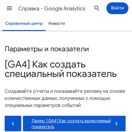
Cправка - Google Analytics
Войти
Справочный центр
Новости
Параметры и показатели
[GA4] Как создать
специальный показатель
Создавайте отчеты и показывайте рекламу на основе
количественных данных, полученных с помощью
специальных параметров событий
Далее: [GA4] Как создать вычисляемый
показатель