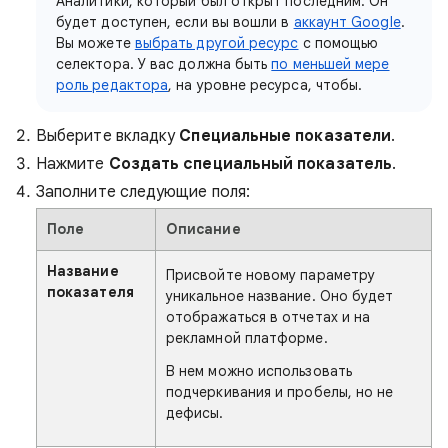
Аналитики, который был открыт последним. Он
будет доступен, если вы вошли в
аккаунт Google
.
Вы можете
выбрать другой ресурс
с помощью
селектора. У вас должна быть
по меньшей мере
роль редактора
, на уровне ресурса, чтобы.
Выберите вкладку
Специальные показатели
.
Нажмите
Создать специальный показатель
.
Заполните следующие поля:
Поле
Описание
Название
Присвойте новому параметру
показателя
уникальное название. Оно будет
отображаться в отчетах и на
рекламной платформе.
В нем можно использовать
подчеркивания и пробелы, но не
дефисы.