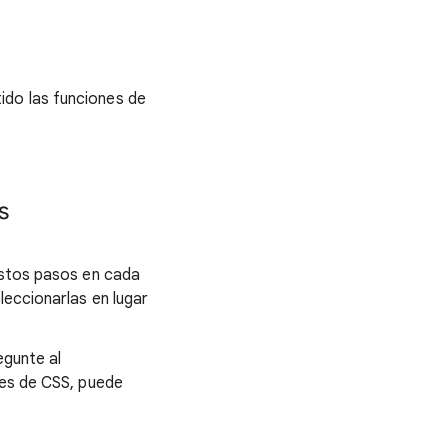
ido las funciones de
s
estos pasos en cada
leccionarlas en lugar
egunte al
res de CSS, puede