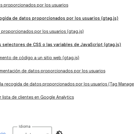
s proporcionados por los usuarios
cogida de datos proporcionados por los usuarios (gtag.js)
proporcionados por los usuarios (gtag.js)
s selectores de CSS o las variables de JavaScript (gtag.js)
mento de código a un sitio web (gtag.js)
lementación de datos proporcionados por los usuarios
la recogida de datos proporcionados por los usuarios (Tag Manage
lista de clientes en Google Analytics
Idioma
icio