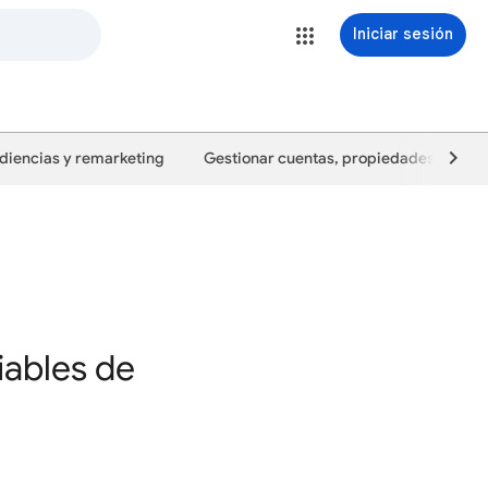
Iniciar sesión
diencias y remarketing
Gestionar cuentas, propiedades y usua
iables de