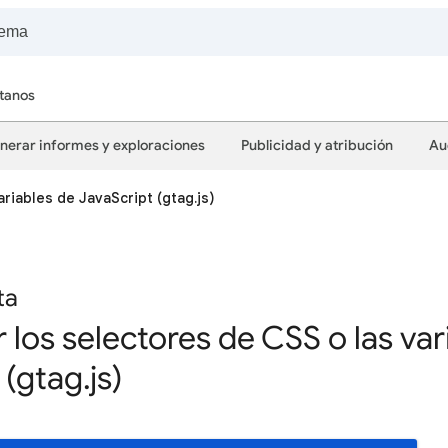
tanos
nerar informes y exploraciones
Publicidad y atribución
Au
ariables de JavaScript (gtag.js)
ta
r los selectores de CSS o las var
(gtag.js)