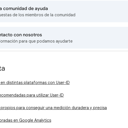
 la comunidad de ayuda
uestas de los miembros de la comunidad
ntacto con nosotros
formación para que podamos ayudarte
ta
d en distintas plataformas con User-ID
ecomendadas para utilizar User-ID
propios para conseguir una medición duradera y precisa
oradas en Google Analytics