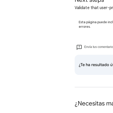
Validate that user-pr
Esta página puede incl
errores.
Envía tus comentario
¿Te ha resultado ú
¿Necesitas m