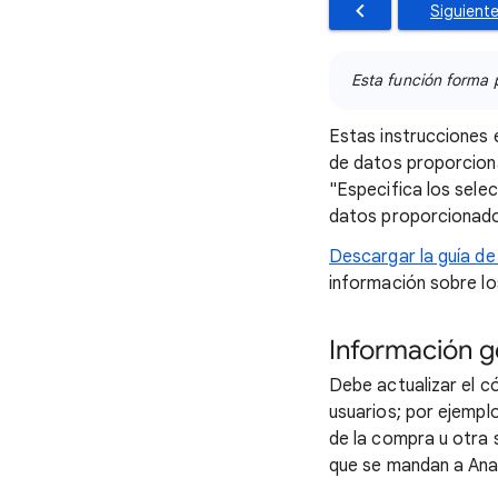
Siguiente
Esta función forma 
Estas instrucciones e
de datos proporciona
"Especifica los selec
datos proporcionados
Descargar la guía d
información sobre lo
Información g
Debe actualizar el c
usuarios; por ejempl
de la compra u otra 
que se mandan a Anal