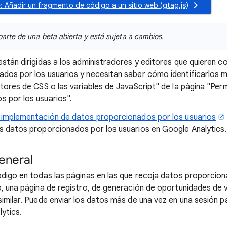
: Añadir un fragmento de código a un sitio web (gtag.js)
parte de una beta abierta y está sujeta a cambios.
stán dirigidas a los administradores y editores que quieren co
dos por los usuarios y necesitan saber cómo identificarlos m
tores de CSS o las variables de JavaScript" de la página "Perm
 por los usuarios".
e implementación de datos proporcionados por los usuarios
s datos proporcionados por los usuarios en Google Analytics.
eneral
ódigo en todas las páginas en las que recoja datos proporcion
o, una página de registro, de generación de oportunidades de 
similar. Puede enviar los datos más de una vez en una sesión 
ytics.