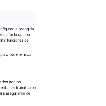
nfigurar la recogida
ediante la opción
itir funciones de
para obtener más
ados por los
venta, de tramitación
para asegurarse de