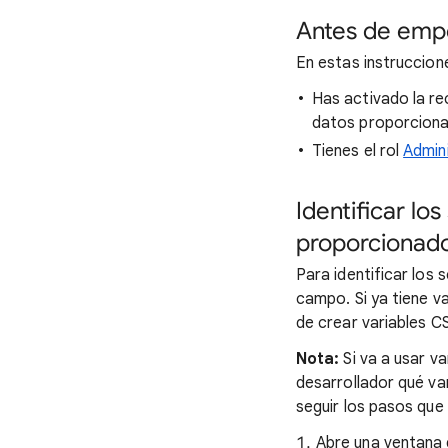
Antes de emp
En estas instruccion
Has activado la re
datos proporciona
Tienes el rol
Admin
Identificar l
proporcionado
Para identificar los
campo. Si ya tiene v
de crear variables C
Nota:
Si va a usar v
desarrollador qué va
seguir los pasos que 
Abre una ventana