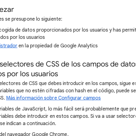
ezar
es se presupone lo siguiente:
cogida de datos proporcionados por los usuarios y has permit
dos por los usuarios
istrador
en la propiedad de Google Analytics
os selectores de CSS de los campos de dato
s por los usuarios
 selectores de CSS que debes introducir en los campos, sigue 
ariables que no estén cifradas con hash en el código, puede se
SS.
Más información sobre Configurar campos
ariables de JavaScript, lo más fácil será probablemente que pr
riables debe introducir en estos campos. Si va a usar selecto
se indican a continuación.
 del navegador Google Chrome.