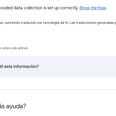
ovided data collection is set up correctly.
Show me how
.
uir contenido traducido con tecnología de IA. Las traducciones generadas 
s sobre este artículo
til esta información?
ás ayuda?