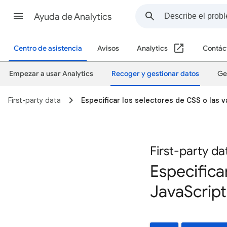
Ayuda de Analytics
Centro de asistencia
Avisos
Analytics
Contác
Empezar a usar Analytics
Recoger y gestionar datos
Ge
First-party data
Especificar los selectores de CSS o las v
First-party da
Especifica
JavaScript 