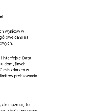
el
ych wyników w
zegółowe dane na
zowych,
 interfejsie Data
ciu domyślnych
00 mln zdarzeń w
 limitów próbkowania
, ale może się to
i mogą być grupowane