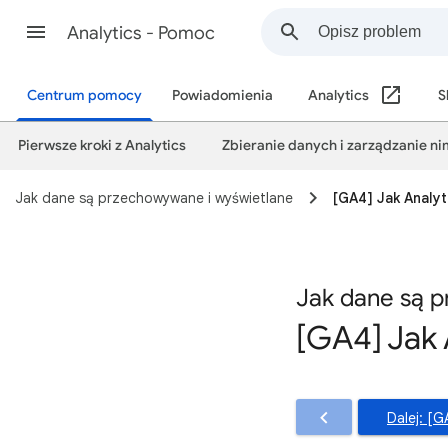
Analytics - Pomoc
Centrum pomocy
Powiadomienia
Analytics
S
Pierwsze kroki z Analytics
Zbieranie danych i zarządzanie ni
Jak dane są przechowywane i wyświetlane
[GA4] Jak Analyt
Jak dane są 
[GA4] Jak 
Dalej: [G