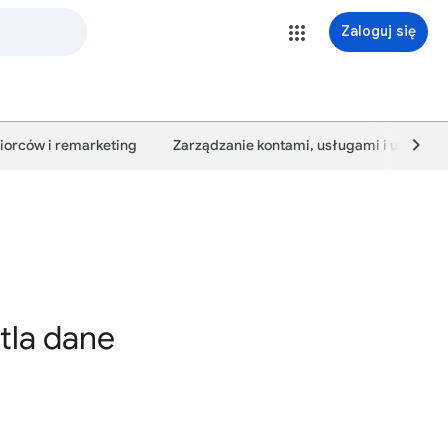
Zaloguj się
biorców i remarketing
Zarządzanie kontami, usługami i użytkow
tla dane