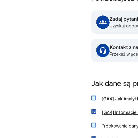
Zadaj pytan
Uzyskaj odpo
Kontakt z n
Przekaż więce
Jak dane są 
[GA4] Jak Analyt
[GA4] Informacje 
Próbkowanie dany