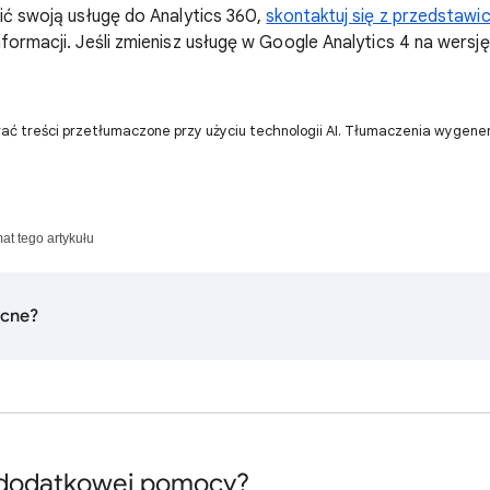
nić swoją usługę do Analytics 360,
skontaktuj się z przedstaw
formacji. Jeśli zmienisz usługę w Google Analytics 4 na wersj
.
ać treści przetłumaczone przy użyciu technologii AI. Tłumaczenia wygen
mat tego artykułu
ocne?
 dodatkowej pomocy?