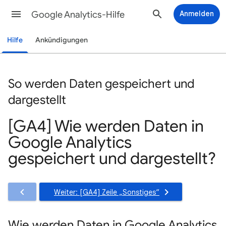
Google Analytics-Hilfe
Anmelden
Hilfe
Ankündigungen
So werden Daten gespeichert und
dargestellt
[GA4] Wie werden Daten in
Google Analytics
gespeichert und dargestellt?
Weiter: [GA4] Zeile „Sonstiges“
Wie werden Daten in Google Analytics