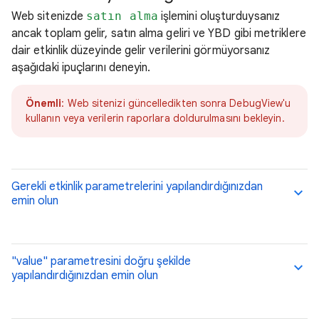
Web sitenizde
satın alma
işlemini oluşturduysanız
ancak toplam gelir, satın alma geliri ve YBD gibi metriklere
dair etkinlik düzeyinde gelir verilerini görmüyorsanız
aşağıdaki ipuçlarını deneyin.
Önemli
: Web sitenizi güncelledikten sonra DebugView'u
kullanın veya verilerin raporlara doldurulmasını bekleyin.
Gerekli etkinlik parametrelerini yapılandırdığınızdan
emin olun
"value" parametresini doğru şekilde
yapılandırdığınızdan emin olun