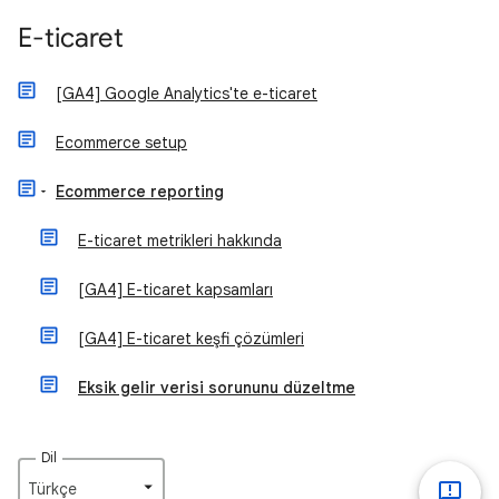
E-ticaret
[GA4] Google Analytics'te e-ticaret
Ecommerce setup
Ecommerce reporting
E-ticaret metrikleri hakkında
[GA4] E-ticaret kapsamları
[GA4] E-ticaret keşfi çözümleri
Eksik gelir verisi sorununu düzeltme
Dil
Türkçe‎