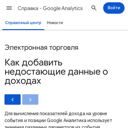
Cправка - Google Analytics
Войти
Справочный центр
Новости
Электронная торговля
Как добавить
недостающие данные о
доходах
Для вычисления показателей дохода на уровне
события и позиции Google Аналитика использует
значения различных параметров из события