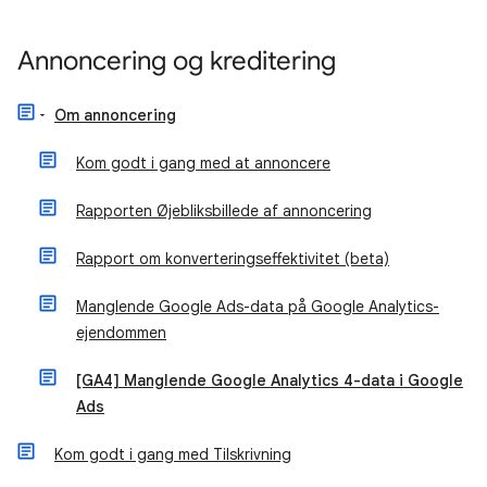
Annoncering og kreditering
Om annoncering
Kom godt i gang med at annoncere
Rapporten Øjebliksbillede af annoncering
Rapport om konverteringseffektivitet (beta)
Manglende Google Ads-data på Google Analytics-
ejendommen
[GA4] Manglende Google Analytics 4-data i Google
Ads
Kom godt i gang med Tilskrivning