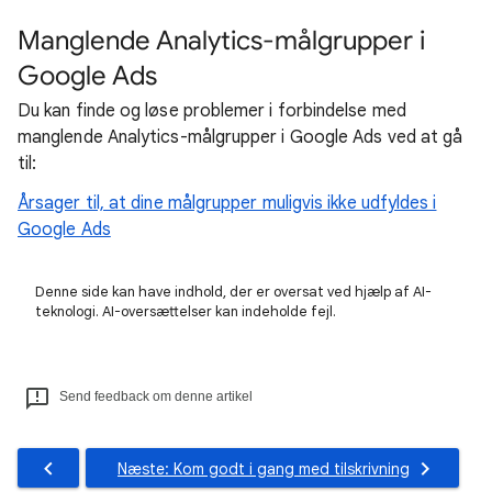
Manglende Analytics-målgrupper i
Google Ads
Du kan finde og løse problemer i forbindelse med
manglende Analytics-målgrupper i Google Ads ved at gå
til:
Årsager til, at dine målgrupper muligvis ikke udfyldes i
Google Ads
Denne side kan have indhold, der er oversat ved hjælp af AI-
teknologi. AI-oversættelser kan indeholde fejl.
Send feedback om denne artikel
Næste: Kom godt i gang med tilskrivning