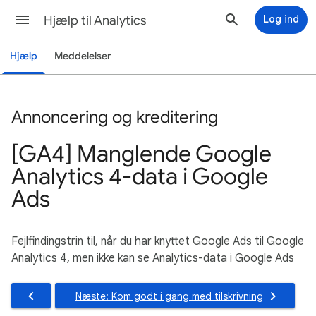
Hjælp til Analytics
Log ind
Hjælp
Meddelelser
Annoncering og kreditering
[GA4] Manglende Google
Analytics 4-data i Google
Ads
Fejlfindingstrin til, når du har knyttet Google Ads til Google
Analytics 4, men ikke kan se Analytics-data i Google Ads
Næste: Kom godt i gang med tilskrivning