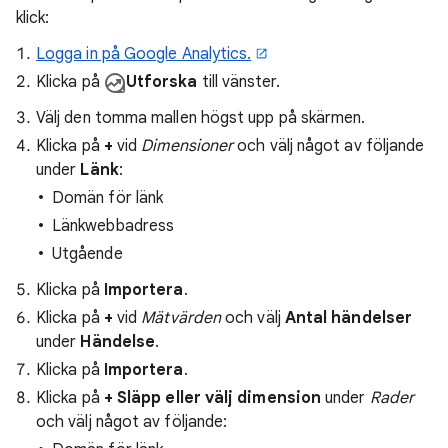
klick:
Logga in på Google Analytics.
Klicka på
Utforska
till vänster.
Välj den tomma mallen högst upp på skärmen.
Klicka på
+
vid
Dimensioner
och välj något av följande
under
Länk
:
Domän för länk
Länkwebbadress
Utgående
Klicka på
Importera
.
Klicka på
+
vid
Mätvärden
och välj
Antal händelser
under
Händelse
.
Klicka på
Importera
.
Klicka på
+ Släpp eller välj dimension
under
Rader
och välj något av följande: