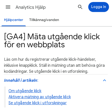
Analytics Hjälp
Logga in
Hjälpcenter
Tillkännagivanden
[GA4] Mäta utgående klick
för en webbplats
Läs om hur du registrerar utgående klick-händelser,
inklusive knappklick. Ställ in mätning utan att behöva göra
kodändringar. Se utgående klick i en utforskning.
Innehåll i artikeln
:
Om utgående klick
Aktivera mätning av utgående klick
Se utgående klick i utforskningar