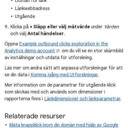
Domän för länk
Länkwebbadress
Utgående
Klicka på
+ Släpp eller välj mätvärde
under
Värden
och välj
Antal händelser
.
Öppna
Example outbound clicks exploration in the
Analytics demo account
om du vill se en stor skärmbild
av inställningar och utdata för utforskning.
Läs mer om andra sätt att anpassa utforskningar för att
se din data i
Komma igång med Utforskningar
.
Mer information om de parametrar för utgående klick
som skickas med och används som dimensioner i
rapporterna finns i
Länkdimensioner och länkparametrar
.
Relaterade resurser
Mäta knappklick inom din domän med hjälp av Google