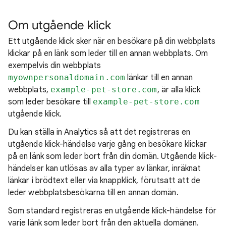
Om utgående klick
Ett utgående klick sker när en besökare på din webbplats
klickar på en länk som leder till en annan webbplats. Om
exempelvis din webbplats
myownpersonaldomain.com
länkar till en annan
webbplats,
example-pet-store.com
, är alla klick
som leder besökare till
example-pet-store.com
utgående klick.
Du kan ställa in Analytics så att det registreras en
utgående klick-händelse varje gång en besökare klickar
på en länk som leder bort från din domän. Utgående klick-
händelser kan utlösas av alla typer av länkar, inräknat
länkar i brödtext eller via knappklick, förutsatt att de
leder webbplatsbesökarna till en annan domän.
Som standard registreras en utgående klick-händelse för
varje länk som leder bort från den aktuella domänen.