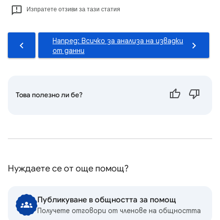
Изпратете отзиви за тази статия
Напред: Всичко за анализа на извадки
от данни
Това полезно ли бе?
Нуждаете се от още помощ?
Публикуване в общността за помощ
Получете отговори от членове на общността