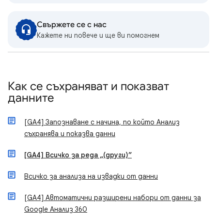
Свържете се с нас
Кажете ни повече и ще ви помогнем
Как се съхраняват и показват
данните
[GA4] Запознаване с начина, по който Анализ
съхранява и показва данни
[GA4] Всичко за реда „(други)”
Всичко за анализа на извадки от данни
[GA4] Автоматични разширени набори от данни за
Google Анализ 360