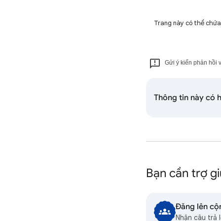
Trang này có thể chứa n
Gửi ý kiến phản hồi v
Thông tin này có 
Bạn cần trợ g
Đăng lên cộ
Nhận câu trả 