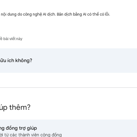
ội dung do công nghệ AI dịch. Bản dịch bằng AI có thể có lỗi.
ề bài viết này
hữu ích không?
iúp thêm?
ng đồng trợ giúp
lời từ các thành viên cộng đồng