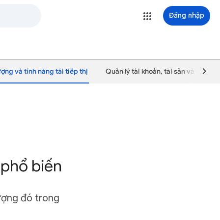
Đăng nhập
ượng và tính năng tái tiếp thị
Quản lý tài khoản, tài sản và người
 phổ biến
ượng đó trong