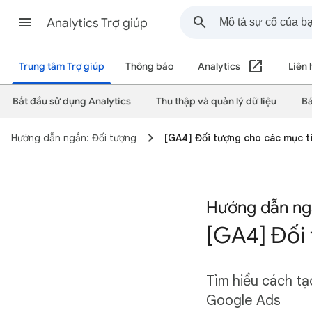
Analytics Trợ giúp
Trung tâm Trợ giúp
Thông báo
Analytics
Liên 
Bắt đầu sử dụng Analytics
Thu thập và quản lý dữ liệu
Bá
Hướng dẫn ngắn: Đối tượng
[GA4] Đối tượng cho các mục ti
Hướng dẫn ng
[GA4] Đối 
Tìm hiểu cách tạ
Google Ads