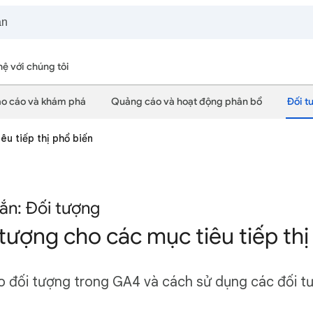
hệ với chúng tôi
o cáo và khám phá
Quảng cáo và hoạt động phân bổ
Đối t
êu tiếp thị phổ biến
ắn: Đối tượng
tượng cho các mục tiêu tiếp thị
o đối tượng trong GA4 và cách sử dụng các đối t