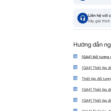
Liên hệ với 
Hãy giải thíc
Hướng dẫn ng
[GA4] Đối tượng c
[GA4] Thiết lập đ
Thiết lập đối tượ
[GA4] Thiết lập đ
[GA4] Thiết lập đ