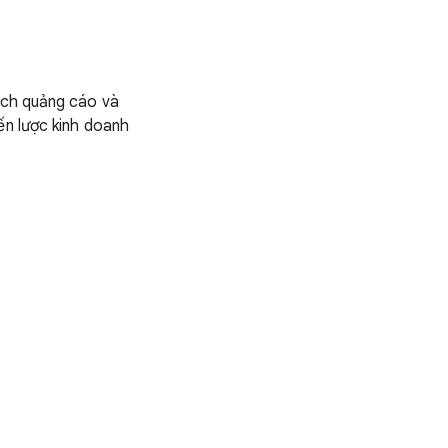
đích quảng cáo và
ến lược kinh doanh