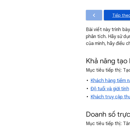
Tiếp the
Bài viết này trình b
phân tích. Hãy sử dụ
của mình, hãy điều c
Khả năng tạo
Mục tiêu tiếp thị: T
Khách hàng tiềm n
Độ tuổi và giới tính
Khách truy cập th
Doanh số trực
Mục tiêu tiếp thị: T