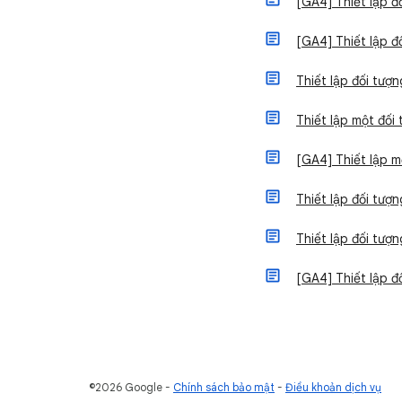
[GA4] Thiết lập đ
[GA4] Thiết lập đ
Thiết lập đối tượ
Thiết lập một đối
[GA4] Thiết lập 
Thiết lập đối tượ
Thiết lập đối tư
[GA4] Thiết lập 
©2026 Google
Chính sách bảo mật
Điều khoản dịch vụ