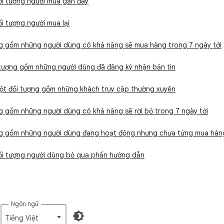
ối tượng người mua gần đây
ối tượng người mua lại
ng gồm những người dùng có khả năng sẽ mua hàng trong 7 ngày tới
 tượng gồm những người dùng đã đăng ký nhận bản tin
một đối tượng gồm những khách truy cập thường xuyên
ng gồm những người dùng có khả năng sẽ rời bỏ trong 7 ngày tới
ợng gồm những người dùng đang hoạt động nhưng chưa từng mua hàn
đối tượng người dùng bỏ qua phần hướng dẫn
Ngôn ngữ
Tiếng Việt‎