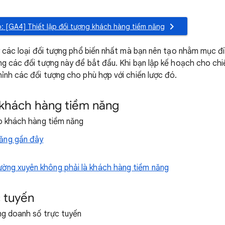
o: [GA4] Thiết lập đối tượng khách hàng tiềm năng
ày các loại đối tượng phổ biến nhất mà bạn nên tạo nhằm mục 
ng các đối tượng này để bắt đầu. Khi bạn lập kế hoạch cho chi
hỉnh các đối tượng cho phù hợp với chiến lược đó.
 khách hàng tiềm năng
ạo khách hàng tiềm năng
ăng gần đây
ường xuyên không phải là khách hàng tiềm năng
 tuyến
ăng doanh số trực tuyến