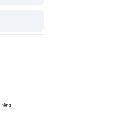
m năng