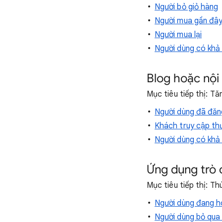
Người bỏ giỏ hàng
Người mua gần đâ
Người mua lại
Người dùng có khả 
Blog hoặc nội
Mục tiêu tiếp thị: T
Người dùng đã đăng
Khách truy cập th
Người dùng có khả 
Ứng dụng trò 
Mục tiêu tiếp thị: T
Người dùng đang h
Người dùng bỏ qua