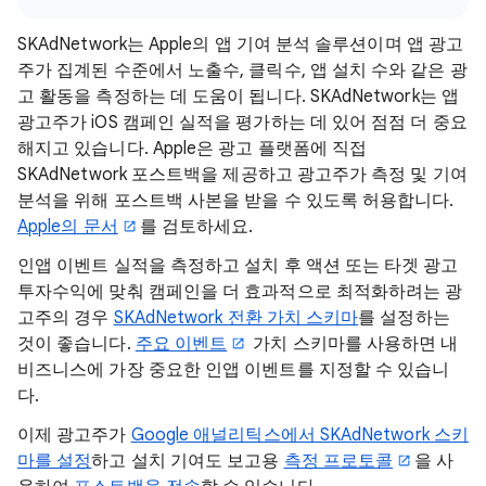
SKAdNetwork는 Apple의 앱 기여 분석 솔루션이며 앱 광고
주가 집계된 수준에서 노출수, 클릭수, 앱 설치 수와 같은 광
고 활동을 측정하는 데 도움이 됩니다. SKAdNetwork는 앱
광고주가 iOS 캠페인 실적을 평가하는 데 있어 점점 더 중요
해지고 있습니다. Apple은 광고 플랫폼에 직접
SKAdNetwork 포스트백을 제공하고 광고주가 측정 및 기여
분석을 위해 포스트백 사본을 받을 수 있도록 허용합니다.
Apple의 문서
를 검토하세요.
인앱 이벤트 실적을 측정하고 설치 후 액션 또는 타겟 광고
투자수익에 맞춰 캠페인을 더 효과적으로 최적화하려는 광
고주의 경우
SKAdNetwork 전환 가치 스키마
를 설정하는
것이 좋습니다.
주요 이벤트
가치 스키마를 사용하면 내
비즈니스에 가장 중요한 인앱 이벤트를 지정할 수 있습니
다.
이제 광고주가
Google 애널리틱스에서 SKAdNetwork 스키
마를 설정
하고 설치 기여도 보고용
측정 프로토콜
을 사