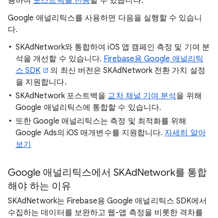
용하여
포스트백을 전송
할 수 있습니다.
Google 애널리틱스를 사용하면 다음을 실행할 수 있습니
다.
SKAdNetwork와 통합하여 iOS 앱 캠페인 측정 및 기여 분
석을 개선할 수 있습니다.
Firebase용 Google 애널리틱
스 SDK
의 최신 버전은 SKAdNetwork 전환 가치 설정
을 지원합니다.
SKAdNetwork 포스트백을
교차 채널 기여 분석
을 위해
Google 애널리틱스에 통합할 수 있습니다.
또한 Google 애널리틱스는 측정 및 최적화를 위해
Google Ads의 iOS 매개변수를 지원합니다.
자세히 알아
보기
Google 애널리틱스에서 SKAdNetwork를 통합
해야 하는 이유
SKAdNetwork는 Firebase용 Google 애널리틱스 SDK에서
수집하는 데이터를 보완하고 웹-앱 측정을 비롯한 격차를