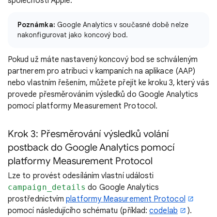
společnosti Apple.
Poznámka:
Google Analytics v současné době nelze
nakonfigurovat jako koncový bod.
Pokud už máte nastavený koncový bod se schváleným
partnerem pro atribuci v kampaních na aplikace (AAP)
nebo vlastním řešením, můžete přejít ke kroku 3, který vás
provede přesměrováním výsledků do Google Analytics
pomocí platformy Measurement Protocol.
Krok 3: Přesměrování výsledků volání
postback do Google Analytics pomocí
platformy Measurement Protocol
Lze to provést odesíláním vlastní události
campaign_details
do Google Analytics
prostřednictvím
platformy Measurement Protocol
pomocí následujícího schématu (příklad:
codelab
).