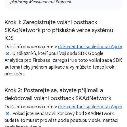
platformy Measurement Protocol.
Krok 1: Zaregistrujte volání postback
SKAdNetwork pro příslušné verze systému
iOS
Další informace najdete v
dokumentaci společnosti Apple
. U zákazníků, kteří používají sadu SDK Google
Analytics pro Firebase, zaregistruje toto volání sada SDK
automaticky jménem aplikace a vy můžete tento krok
přeskočit.
Krok 2: Postarejte se, abyste přijímali a
dekódovali volání postback SKAdNetwork
Další informace najdete v
dokumentaci společnosti Apple
. Pokud jste nenastavili koncový bod SKAdNetwork,
budete to muset provést podle postupu v dokumentaci