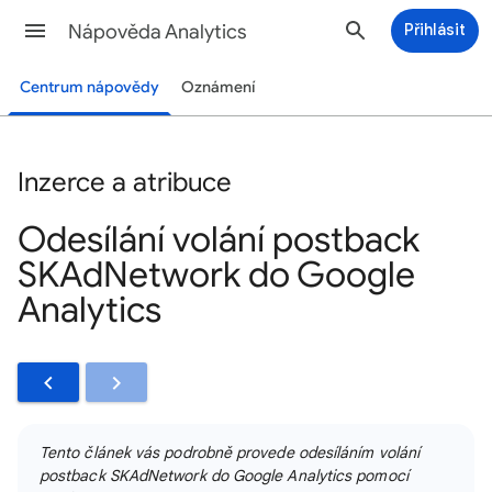
Nápověda Analytics
Přihlásit
Centrum nápovědy
Oznámení
Inzerce a atribuce
Odesílání volání postback
SKAdNetwork do Google
Analytics
Tento článek vás podrobně provede odesíláním volání
postback SKAdNetwork do Google Analytics pomocí