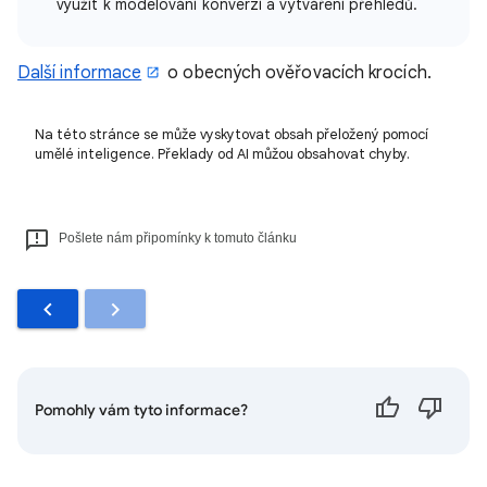
využít k modelování konverzí a vytváření přehledů.
Další informace
o obecných ověřovacích krocích.
Na této stránce se může vyskytovat obsah přeložený pomocí
umělé inteligence. Překlady od AI můžou obsahovat chyby.
Pošlete nám připomínky k tomuto článku
Pomohly vám tyto informace?