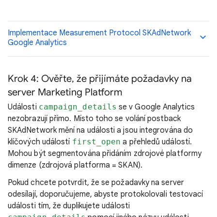
Implementace Measurement Protocol SKAdNetwork
Google Analytics
Krok 4: Ověřte, že přijímáte požadavky na
server Marketing Platform
Události
campaign_details
se v Google Analytics
nezobrazují přímo. Místo toho se volání postback
SKAdNetwork mění na události a jsou integrována do
klíčových událostí
first_open
a přehledů událostí.
Mohou být segmentována přidáním zdrojové platformy
dimenze (zdrojová platforma = SKAN).
Pokud chcete potvrdit, že se požadavky na server
odesílají, doporučujeme, abyste protokolovali testovací
události tím, že duplikujete události