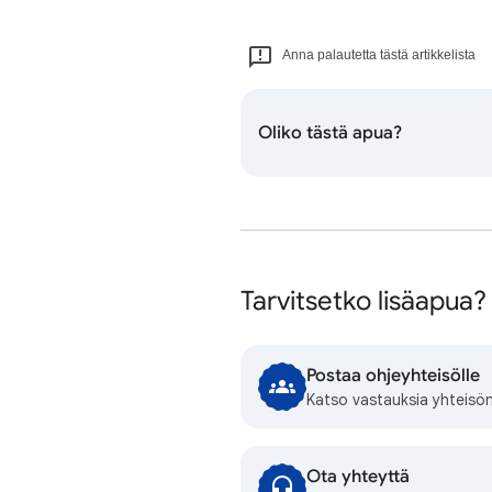
Anna palautetta tästä artikkelista
Oliko tästä apua?
Tarvitsetko lisäapua?
Postaa ohjeyhteisölle
Katso vastauksia yhteisön
Ota yhteyttä