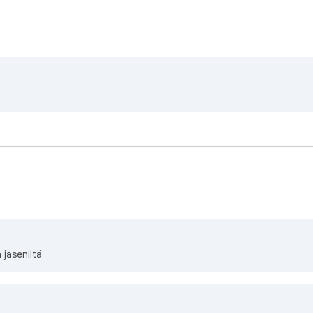
 jäseniltä