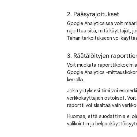
2. Pääsyrajoitukset
Google Analyticsissa voit määritt
rajoittaa sitä, mitä käyttäjät, 
Tähän tarkoitukseen voi käyttää
3. Räätälöityjen raportt
Voit muokata raporttikokoelmia 
Google Analytics ‐mittauskokonai
kerralla.
Jokin yrityksesi tiimi voi esime
verkkokäyttäjien ostokset. Voit
raportti voi sisältää vain verkko
Huomaa, että suodattimia ei ole 
valikointiin ja helppokäyttöisyyt