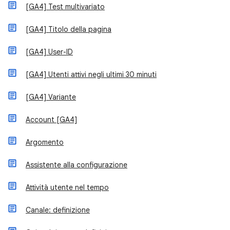
[GA4] Test multivariato
[GA4] Titolo della pagina
[GA4] User-ID
[GA4] Utenti attivi negli ultimi 30 minuti
[GA4] Variante
Account [GA4]
Argomento
Assistente alla configurazione
Attività utente nel tempo
Canale: definizione