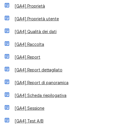
[GA4] Proprietà
[GA4] Proprietà utente
[GA4] Qualità dei dati
[GA4] Raccolta
[GA4] Report
[GA4] Report dettagliato
[GA4] Report di panoramica
[GA4] Scheda riepilogativa
[GA4] Sessione
[GA4] Test A/B