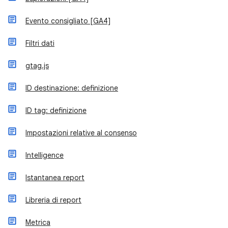
Evento consigliato [GA4]
Filtri dati
gtag.js
ID destinazione: definizione
ID tag: definizione
Impostazioni relative al consenso
Intelligence
Istantanea report
Libreria di report
Metrica