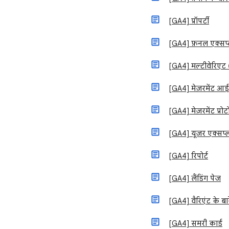
[GA4] प्रॉपर्टी
[GA4] फ़नल एक्सप्
[GA4] मल्टीवेरिएट 
[GA4] मेज़रमेंट आई
[GA4] मेज़रमेंट प्र
[GA4] यूज़र एक्सप्
[GA4] रिपोर्ट
[GA4] लैंडिंग पेज
[GA4] वैरिएंट के बा
[GA4] समरी कार्ड