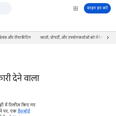
साइन इन करें
यंस और रीमार्केटिंग
खातों, प्रॉपर्टी, और उपयोगकर्ताओं को मैनेज करना
ारी देने वाला
ल ही में रिलीज़ किए गए
नने पर, एक
डैशबोर्ड