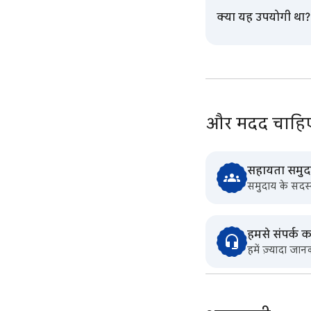
क्या यह उपयोगी था?
और मदद चाहि
सहायता समुदाय
समुदाय के सदस्य
हमसे संपर्क कर
हमें ज़्यादा जा