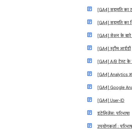
[GA4] सहमति का 
[GA4] सहमति का स
[GA4] सेशन के बारे 
[GA4] स्ट्रीम आईडी
[GA4] A/B टेस्ट के 
[GA4] Analytics 
[GA4] Google Ana
[GA4] User-ID
इंटेलिजेंस: परिभाषा
उपयोगकर्ता : परिभाष