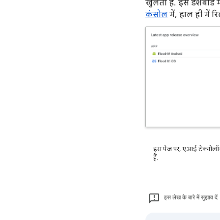
खुलता है. इस डैशबोर्
कंसोल
में, हाल ही में 
इस पेज पर, एआई टेक्नोलॉज
हैं.
इस लेख के बारे में सुझाव दें