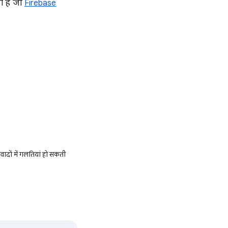
ी है जो
Firebase
ादों में गलतियां हो सकती