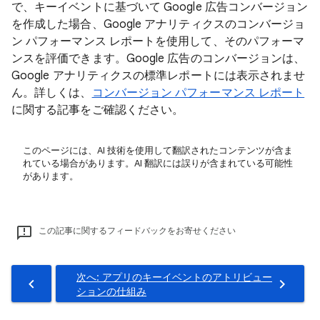
で、キーイベントに基づいて Google 広告コンバージョン
を作成した場合、Google アナリティクスのコンバージョ
ン パフォーマンス レポートを使用して、そのパフォーマ
ンスを評価できます。Google 広告のコンバージョンは、
Google アナリティクスの標準レポートには表示されませ
ん。詳しくは、
コンバージョン パフォーマンス レポート
に関する記事をご確認ください。
このページには、AI 技術を使用して翻訳されたコンテンツが含ま
れている場合があります。AI 翻訳には誤りが含まれている可能性
があります。
この記事に関するフィードバックをお寄せください
次へ: アプリのキーイベントのアトリビュー
ションの仕組み