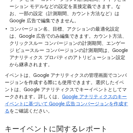
ーション モデルなどの設定を直接定義できます。な
お、一部の設定（計測期間、カウント方法など）は
Google 広告で編集できません。
コンバージョン名、目標、アクションの最適化設定
は、Google 広告でのみ編集できます。カウント方法、
クリックスルー コンバージョンの計測期間、エンゲー
ジ ビュースルー コンバージョンの計測期間は、Google
アナリティクス プロパティのアトリビューション設定
から継承されます。
イベントは、Google アナリティクスの管理画面でコンバ
ージョンを作成する際にも使用できます。選択したイベ
ントは、Google アナリティクスでキーイベントとしてマ
ークされます。詳しくは、
Google アナリティクスのキー
イベントに基づいて Google 広告コンバージョンを作成す
る
をご確認ください。
キーイベントに関するレポート