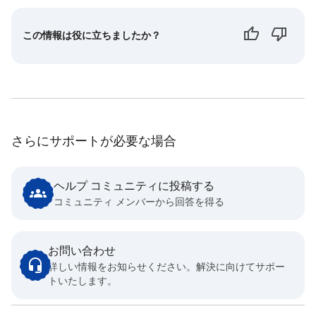
この情報は役に立ちましたか？
さらにサポートが必要な場合
ヘルプ コミュニティに投稿する
コミュニティ メンバーから回答を得る
お問い合わせ
詳しい情報をお知らせください。解決に向けてサポー
トいたします。