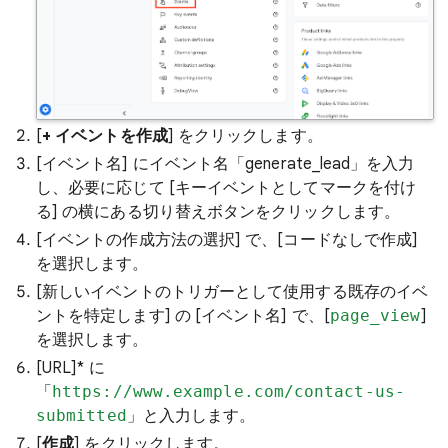
[
+ イベントを作成
] をクリックします。
[イベント名] にイベント名「generate_lead」を入力
し、必要に応じて [キーイベントとしてマークを付け
る] の横にある切り替えボタンをクリックします。
[イベントの作成方法の選択] で、[コードなしで作成]
を選択します。
[新しいイベントのトリガーとして使用する既存のイベ
ントを特定します] の [イベント名] で、[
page_view
]
を選択します。
[URL]* に
「
https://www.example.com/contact-us-
submitted
」と入力します。
[
作成
] をクリックします。