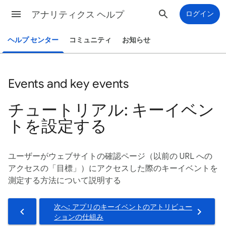
アナリティクス ヘルプ
ログイン
ヘルプ センター
コミュニティ
お知らせ
Events and key events
チュートリアル: キーイベン
トを設定する
ユーザーがウェブサイトの確認ページ（以前の URL への
アクセスの「目標」）にアクセスした際のキーイベントを
測定する方法について説明する
次へ: アプリのキーイベントのアトリビュー
ションの仕組み