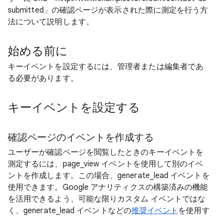
submitted」の確認ページが表示された際に測定を行う方
法について説明します。
始める前に
キーイベントを設定するには、管理者または編集者であ
る必要があります。
キーイベントを設定する
確認ページのイベントを作成する
ユーザーが確認ページを閲覧したときのキーイベントを
測定するには、page_view イベントを使用して別のイベ
ントを作成します。この場合、generate_lead イベントを
使用できます。Google アナリティクスの構築済みの機能
を活用できるよう、可能な限りカスタム イベントではな
く、generate_lead イベントなどの
推奨イベント
を使用す