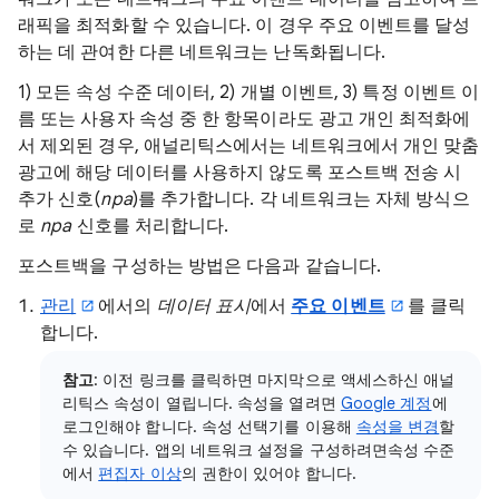
래픽을 최적화할 수 있습니다. 이 경우 주요 이벤트를 달성
하는 데 관여한 다른 네트워크는 난독화됩니다.
1) 모든 속성 수준 데이터, 2) 개별 이벤트, 3) 특정 이벤트 이
름 또는 사용자 속성 중 한 항목이라도 광고 개인 최적화에
서 제외된 경우, 애널리틱스에서는 네트워크에서 개인 맞춤
광고에 해당 데이터를 사용하지 않도록 포스트백 전송 시
추가 신호(
npa
)를 추가합니다. 각 네트워크는 자체 방식으
로
npa
신호를 처리합니다.
포스트백을 구성하는 방법은 다음과 같습니다.
관리
에서의
데이터 표시
에서
주요 이벤트
를 클릭
합니다.
참고
: 이전 링크를 클릭하면 마지막으로 액세스하신 애널
리틱스 속성이 열립니다. 속성을 열려면
Google 계정
에
로그인해야 합니다. 속성 선택기를 이용해
속성을 변경
할
수 있습니다. 앱의 네트워크 설정을 구성하려면속성 수준
에서
편집자 이상
의 권한이 있어야 합니다.