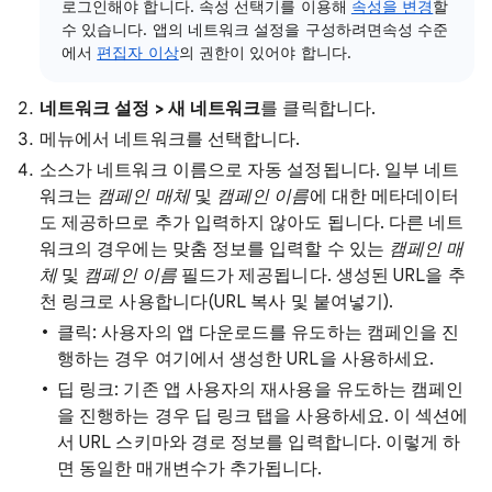
로그인해야 합니다. 속성 선택기를 이용해
속성을 변경
할
수 있습니다. 앱의 네트워크 설정을 구성하려면속성 수준
에서
편집자 이상
의 권한이 있어야 합니다.
네트워크 설정 > 새 네트워크
를 클릭합니다.
메뉴에서 네트워크를 선택합니다.
소스가 네트워크 이름으로 자동 설정됩니다. 일부 네트
워크는
캠페인 매체
및
캠페인 이름
에 대한 메타데이터
도 제공하므로 추가 입력하지 않아도 됩니다. 다른 네트
워크의 경우에는 맞춤 정보를 입력할 수 있는
캠페인 매
체
및
캠페인 이름
필드가 제공됩니다. 생성된 URL을 추
천 링크로 사용합니다(URL 복사 및 붙여넣기).
클릭: 사용자의 앱 다운로드를 유도하는 캠페인을 진
행하는 경우 여기에서 생성한 URL을 사용하세요.
딥 링크: 기존 앱 사용자의 재사용을 유도하는 캠페인
을 진행하는 경우 딥 링크 탭을 사용하세요. 이 섹션에
서 URL 스키마와 경로 정보를 입력합니다. 이렇게 하
면 동일한 매개변수가 추가됩니다.