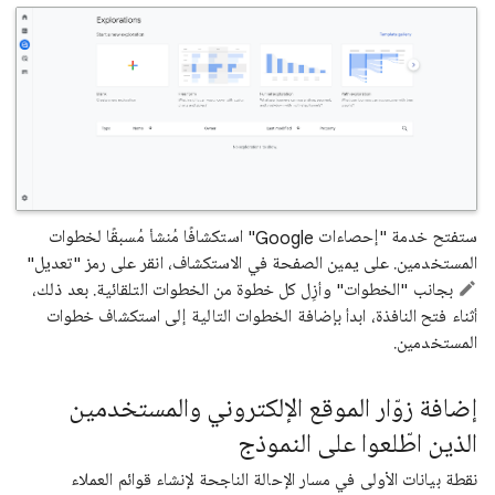
ستفتح خدمة "إحصاءات Google" استكشافًا مُنشأ مُسبقًا لخطوات
المستخدمين. على يمين الصفحة في الاستكشاف، انقر على رمز "تعديل"
بجانب "الخطوات" وأزِل كل خطوة من الخطوات التلقائية. بعد ذلك،
أثناء فتح النافذة، ابدأ بإضافة الخطوات التالية إلى استكشاف خطوات
المستخدمين.
إضافة زوّار الموقع الإلكتروني والمستخدمين
الذين اطّلعوا على النموذج
نقطة بيانات الأولى في مسار الإحالة الناجحة لإنشاء قوائم العملاء