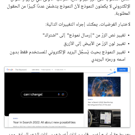
الإلكتروني لا يكملون النموذج لأنّ النموذج يتضمّن عددًا كبيرًا من الحقول
المطلوبة.
لاختبار الفرضيات، يمكنك إجراء التغييرات التالية:
تغيير نص الزرّ من "إرسال نموذج" إلى "اشتراك"
تغيير لون الزرّ من الأبيض إلى الأزرق
تغيير النموذج بحيث يُسجِّل البريد الإلكتروني للمستخدم فقط بدون
اسمه ورمزه البريدي
بعد بضعة أسابيع أخرى، قارِن بيانات آخر شهر ببيانات الشهر السابق. ومن