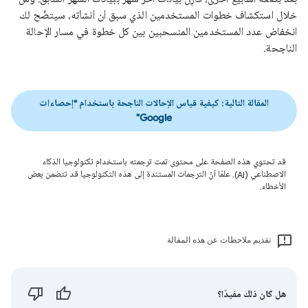
خلال استكشاف خطوات المستخدمين الذي سبق أن أنشأته، سيتضّح لك
انخفاض عدد المستخدمين المنسحبين بين كل خطوة في مسار الإحالة
الناجحة.
المقالة التالية: كيفية قياس الإحالات الناجحة باستخدام "إحصاءات
Google"
قد تحتوي هذه الصفحة على محتوى تمت ترجمته باستخدام تكنولوجيا الذكاء
الاصطناعي (AI). علمًا أنّ الترجمات المستندة إلى هذه التكنولوجيا قد تتضمن بعض
الأخطاء.
تقديم ملاحظات عن هذه المقالة
هل كان ذلك مفيدًا؟