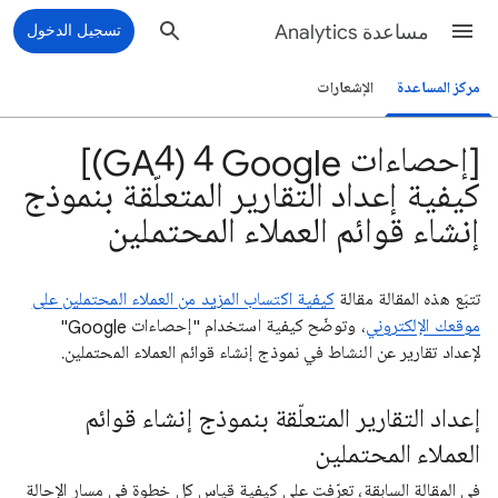
مساعدة Analytics
تسجيل الدخول
مركز المساعدة
الإشعارات
[إحصاءات Google‏ 4 (GA4)]
كيفية إعداد التقارير المتعلّقة بنموذج
إنشاء قوائم العملاء المحتملين
تتبَع هذه المقالة مقالة
كيفية اكتساب المزيد من العملاء المحتملين على
موقعك الإلكتروني
، وتوضّح كيفية استخدام "إحصاءات Google"
لإعداد تقارير عن النشاط في نموذج إنشاء قوائم العملاء المحتملين.
إعداد التقارير المتعلّقة بنموذج إنشاء قوائم
العملاء المحتملين
في المقالة السابقة، تعرّفت على كيفية قياس كل خطوة في مسار الإحالة