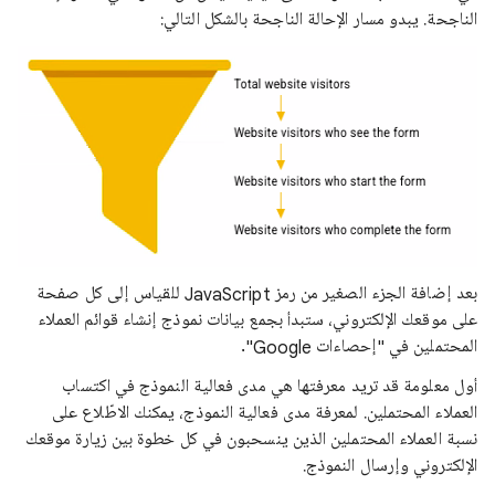
الناجحة. يبدو مسار الإحالة الناجحة بالشكل التالي:
بعد إضافة الجزء الصغير من رمز JavaScript للقياس إلى كل صفحة
على موقعك الإلكتروني، ستبدأ بجمع بيانات نموذج إنشاء قوائم العملاء
المحتملين في "إحصاءات Google".
أول معلومة قد تريد معرفتها هي مدى فعالية النموذج في اكتساب
العملاء المحتملين. لمعرفة مدى فعالية النموذج، يمكنك الاطّلاع على
نسبة العملاء المحتملين الذين ينسحبون في كل خطوة بين زيارة موقعك
الإلكتروني وإرسال النموذج.