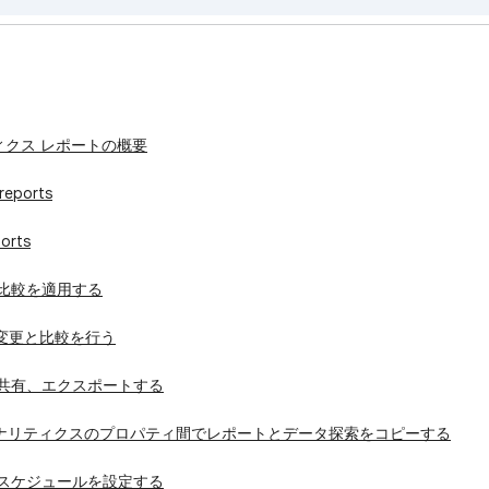
ティクス レポートの概要
reports
ports
に比較を適用する
変更と比較を行う
トを共有、エクスポートする
gle アナリティクスのプロパティ間でレポートとデータ探索をコピーする
トのスケジュールを設定する