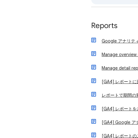
Reports
Google アナリ
Manage overview 
Manage detail re
[GA4] レポート
レポートで期間の
[GA4] レポー
[GA4] Goo
[GA4] レポー