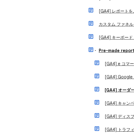
[GA4] レポー
カスタム ファネル
[GA4] キーボー
Pre-made repor
[GA4] e コ
[GA4] Goo
[GA4] オー
[GA4] キャ
[GA4] ディ
[GA4] トラ