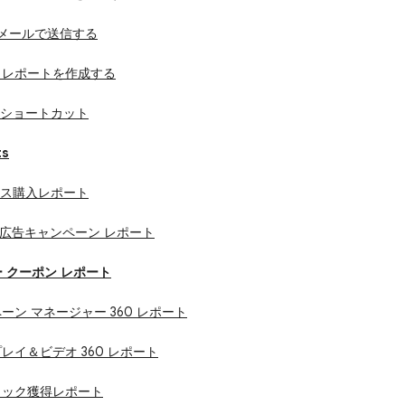
トをメールで送信する
 レポートを作成する
ド ショートカット
ts
マース購入レポート
gle 広告キャンペーン レポート
ダー クーポン レポート
ンペーン マネージャー 360 レポート
スプレイ＆ビデオ 360 レポート
フィック獲得レポート