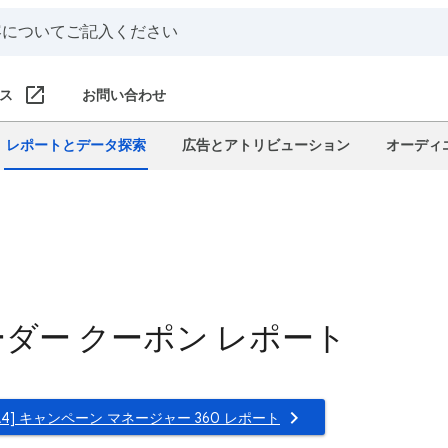
ス
お問い合わせ
レポートとデータ探索
広告とアトリビューション
オーディ
オーダー クーポン レポート
GA4] キャンペーン マネージャー 360 レポート