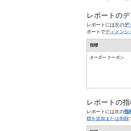
レポートのデ
レポートには次の
デ
ポートで
ディメンシ
指標
オーダー クーポン
レポートの指
レポートには次の
指
標を追加または削除