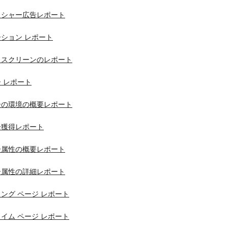
リッシャー広告レポート
モーション レポート
ジとスクリーンのレポート
ー レポート
ザーの環境の概要レポート
ザー獲得レポート
ザー属性の概要レポート
ザー属性の詳細レポート
ディング ページ レポート
ルタイム ページ レポート