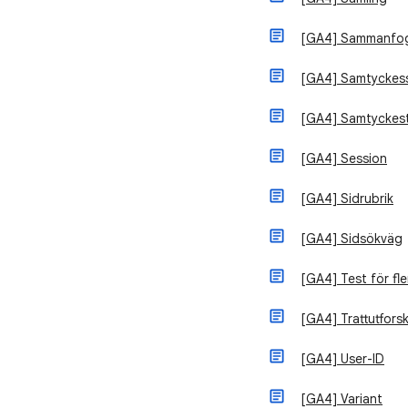
[GA4] Sammanfog
[GA4] Samtyckess
[GA4] Samtyckes
[GA4] Session
[GA4] Sidrubrik
[GA4] Sidsökväg
[GA4] Test för fle
[GA4] Trattutfors
[GA4] User-ID
[GA4] Variant