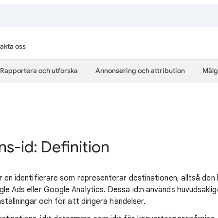
akta oss
Rapportera och utforska
Annonsering och attribution
Målg
ns-id: Definition
är en identifierare som representerar destinationen, alltså de
gle Ads eller Google Analytics. Dessa id:n används huvudsaklig
nställningar och för att dirigera händelser.