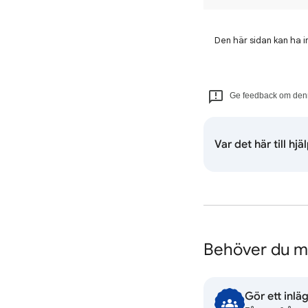
Den här sidan kan ha i
Ge feedback om denn
Var det här till hjä
Behöver du me
Gör ett inlä