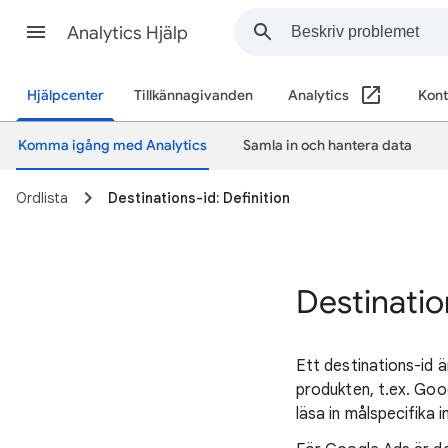
Analytics Hjälp
Hjälpcenter
Tillkännagivanden
Analytics
Kont
Komma igång med Analytics
Samla in och hantera data
Ordlista
Destinations-id: Definition
Destinatio
Ett destinations-id 
produkten, t.ex. Goo
läsa in målspecifika i