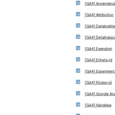
[GA4] Användarut
[GA4] Attribution
[GA4] Datakvalite
[GA4] Detaljrapp
[GA4] Egendom
[GA4] Enhets-id
[GA4] Experiment
[GA4] Flödes-id
[GA4] Google Ana
[GA4] Händelse