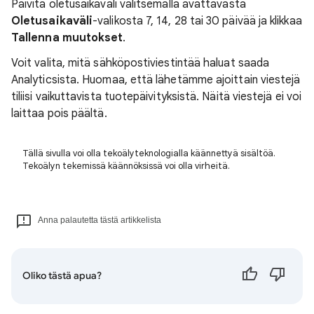
Päivitä oletusaikaväli valitsemalla avattavasta
Oletusaikaväli
-valikosta 7, 14, 28 tai 30 päivää ja klikkaa
Tallenna muutokset
.
Voit valita, mitä sähköpostiviestintää haluat saada
Analyticsista. Huomaa, että lähetämme ajoittain viestejä
tiliisi vaikuttavista tuotepäivityksistä. Näitä viestejä ei voi
laittaa pois päältä.
Tällä sivulla voi olla tekoälyteknologialla käännettyä sisältöä.
Tekoälyn tekemissä käännöksissä voi olla virheitä.
Anna palautetta tästä artikkelista
Oliko tästä apua?