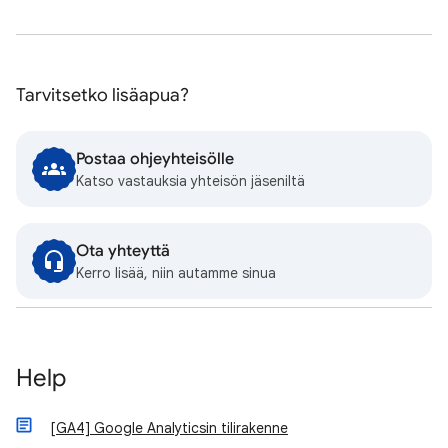
Tarvitsetko lisäapua?
Postaa ohjeyhteisölle
Katso vastauksia yhteisön jäseniltä
Ota yhteyttä
Kerro lisää, niin autamme sinua
Help
[GA4] Google Analyticsin tilirakenne