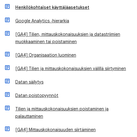
Henkilökohtaiset käyttäjäasetukset
Google Analytics ‑hierarkia
[GA4] Tilien, mittauskokonaisuuksien ja datastriimien
muokkaaminen tai poistaminen
[GA4] Organisaation luominen
[GA4] Tilien ja mittauskokonaisuuksien välillä siirtyminen
Datan säilytys
Datan poistopyynnöt
Tilien ja mittauskokonaisuuksien poistaminen ja
palauttaminen
[GA4] Mittauskokonaisuuden siirtäminen