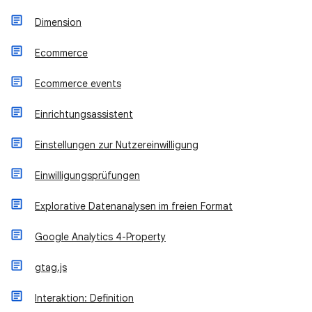
Dimension
Ecommerce
Ecommerce events
Einrichtungsassistent
Einstellungen zur Nutzereinwilligung
Einwilligungsprüfungen
Explorative Datenanalysen im freien Format
Google Analytics 4-Property
gtag.js
Interaktion: Definition