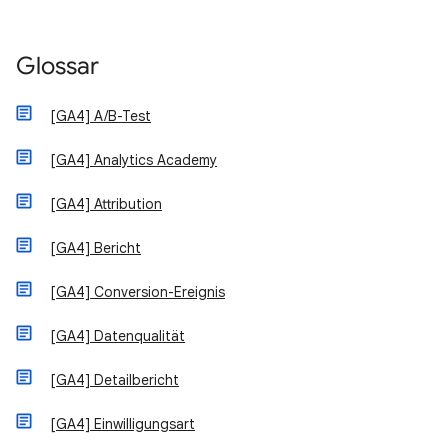
Glossar
[GA4] A/B-Test
[GA4] Analytics Academy
[GA4] Attribution
[GA4] Bericht
[GA4] Conversion-Ereignis
[GA4] Datenqualität
[GA4] Detailbericht
[GA4] Einwilligungsart