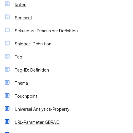
Rollen
Segment
Sekundäre Dimension: Definition
Snippet: Definition
Tag
Tag-ID: Definition
Thema
Touchpoint
Universal Analytics-Property
URL-Parameter GBRAID