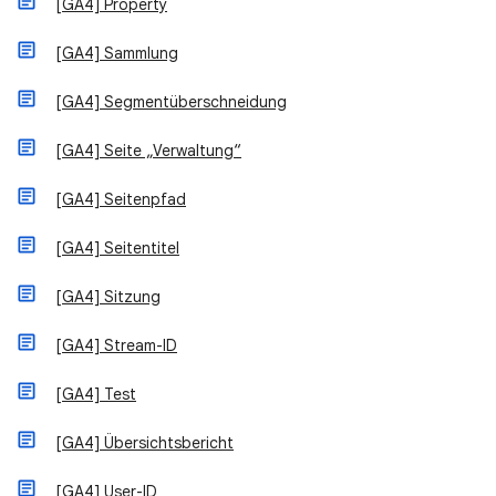
[GA4] Property
[GA4] Sammlung
[GA4] Segmentüberschneidung
[GA4] Seite „Verwaltung“
[GA4] Seitenpfad
[GA4] Seitentitel
[GA4] Sitzung
[GA4] Stream-ID
[GA4] Test
[GA4] Übersichtsbericht
[GA4] User-ID