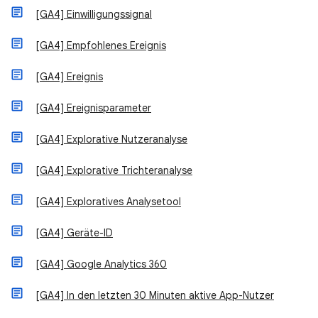
[GA4] Einwilligungssignal
[GA4] Empfohlenes Ereignis
[GA4] Ereignis
[GA4] Ereignisparameter
[GA4] Explorative Nutzeranalyse
[GA4] Explorative Trichteranalyse
[GA4] Exploratives Analysetool
[GA4] Geräte-ID
[GA4] Google Analytics 360
[GA4] In den letzten 30 Minuten aktive App-Nutzer