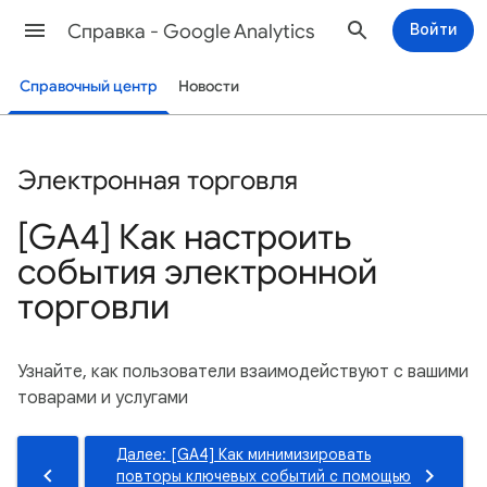
Cправка - Google Analytics
Войти
Справочный центр
Новости
Электронная торговля
[GA4] Как настроить
события электронной
торговли
Узнайте, как пользователи взаимодействуют с вашими
товарами и услугами
Далее: [GA4] Как минимизировать
повторы ключевых событий с помощью