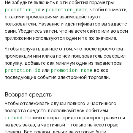
Не забудьте включить в эти события параметры
promotion_id
и
promotion_name
, чтобы понимать,
с какими промоакциями взаимодействуют
пользователи. Название и идентификатор вы задаете
сами. Убедитесь затем, что на всем сайте или во всем
приложении используются одни и те же значения.
Чтобы получать данные о том, что после просмотра
промоакции или клика по ней пользователь совершил
покупку, добавьте как минимум один из параметров
promotion_id
или
promotion_name
во все
последующие события электронной торговли.
Возврат средств
Чтобы отслеживать случаи полного и частичного
возврата средств, воспользуйтесь событием
refund
. Полный возврат средств распространяется
на весь заказ, а частичный – только на некоторые
товары. Все товары, деньги за которые были