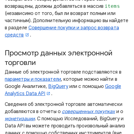
возвращены, должны добавляться в массив
items
(независимо от того, был ли возврат полным или
частичным). Дополнительную информацию вы найдете
в разделе
Совершение покупки и запрос возврата
средств
.
Просмотр данных электронной
торговли
Данные об электронной торговле подставляются в
параметры и показатели
, которые можно найти в
Google Аналитике,
BigQuery
или с помощью
Google
Analytics Data API
.
Сведения об электронной торговле автоматически
добавляются в отчеты о
совершенных покупках
и о
монетизации
. С помощью Исследований, BigQuery и
Data API вы можете проводить произвольный анализ
данных с помощью собственных инструментов (вне