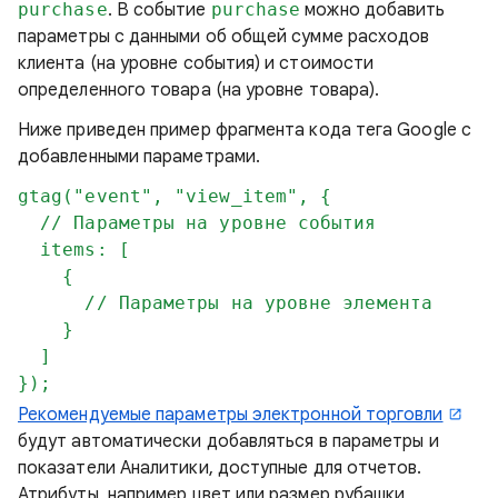
purchase
. В событие
purchase
можно добавить
параметры с данными об общей сумме расходов
клиента (на уровне события) и стоимости
определенного товара (на уровне товара).
Ниже приведен пример фрагмента кода тега Google с
добавленными параметрами.
gtag("event", "view_item", {

  // Параметры на уровне события

  items: [

    {

      // Параметры на уровне элемента

    }

  ]

});
Рекомендуемые параметры электронной торговли
будут автоматически добавляться в параметры и
показатели Аналитики, доступные для отчетов.
Атрибуты, например цвет или размер рубашки,