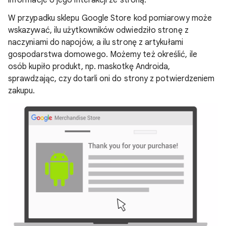
informacje o jego interakcji ze stroną.
W przypadku sklepu Google Store kod pomiarowy może
wskazywać, ilu użytkowników odwiedziło stronę z
naczyniami do napojów, a ilu stronę z artykułami
gospodarstwa domowego. Możemy też określić, ile
osób kupiło produkt, np. maskotkę Androida,
sprawdzając, czy dotarli oni do strony z potwierdzeniem
zakupu.