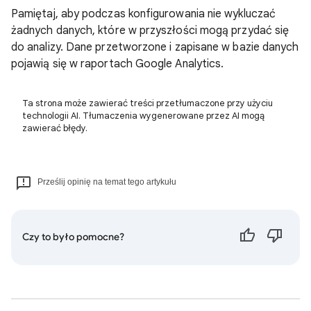
Pamiętaj, aby podczas konfigurowania nie wykluczać
żadnych danych, które w przyszłości mogą przydać się
do analizy. Dane przetworzone i zapisane w bazie danych
pojawią się w raportach Google Analytics.
Ta strona może zawierać treści przetłumaczone przy użyciu
technologii AI. Tłumaczenia wygenerowane przez AI mogą
zawierać błędy.
Prześlij opinię na temat tego artykułu
Czy to było pomocne?