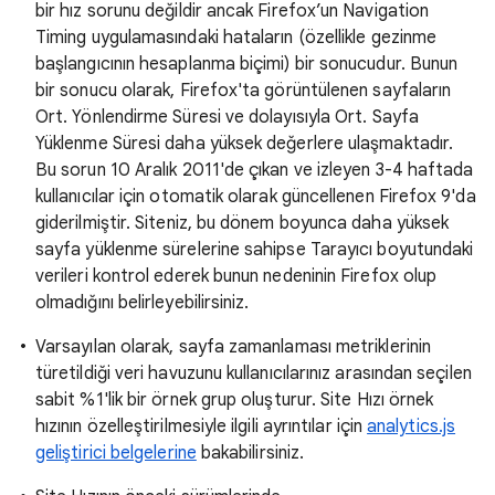
bir hız sorunu değildir ancak Firefox’un Navigation
Timing uygulamasındaki hataların (özellikle gezinme
başlangıcının hesaplanma biçimi) bir sonucudur. Bunun
bir sonucu olarak, Firefox'ta görüntülenen sayfaların
Ort. Yönlendirme Süresi ve dolayısıyla Ort. Sayfa
Yüklenme Süresi daha yüksek değerlere ulaşmaktadır.
Bu sorun 10 Aralık 2011'de çıkan ve izleyen 3-4 haftada
kullanıcılar için otomatik olarak güncellenen Firefox 9'da
giderilmiştir. Siteniz, bu dönem boyunca daha yüksek
sayfa yüklenme sürelerine sahipse Tarayıcı boyutundaki
verileri kontrol ederek bunun nedeninin Firefox olup
olmadığını belirleyebilirsiniz.
Varsayılan olarak, sayfa zamanlaması metriklerinin
türetildiği veri havuzunu kullanıcılarınız arasından seçilen
sabit %1'lik bir örnek grup oluşturur. Site Hızı örnek
hızının özelleştirilmesiyle ilgili ayrıntılar için
analytics.js
geliştirici belgelerine
bakabilirsiniz.