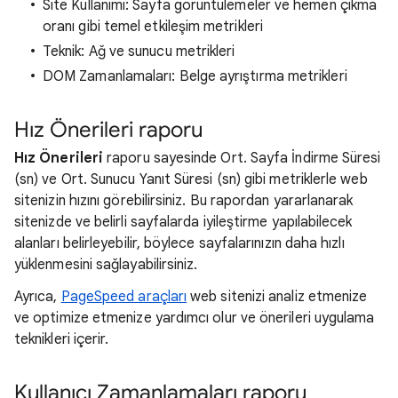
Site Kullanımı: Sayfa görüntülemeler ve hemen çıkma
oranı gibi temel etkileşim metrikleri
Teknik: Ağ ve sunucu metrikleri
DOM Zamanlamaları: Belge ayrıştırma metrikleri
Hız Önerileri raporu
Hız Önerileri
raporu sayesinde Ort. Sayfa İndirme Süresi
(sn) ve Ort. Sunucu Yanıt Süresi (sn) gibi metriklerle web
sitenizin hızını görebilirsiniz. Bu rapordan yararlanarak
sitenizde ve belirli sayfalarda iyileştirme yapılabilecek
alanları belirleyebilir, böylece sayfalarınızın daha hızlı
yüklenmesini sağlayabilirsiniz.
Ayrıca,
PageSpeed araçları
web sitenizi analiz etmenize
ve optimize etmenize yardımcı olur ve önerileri uygulama
teknikleri içerir.
Kullanıcı Zamanlamaları raporu