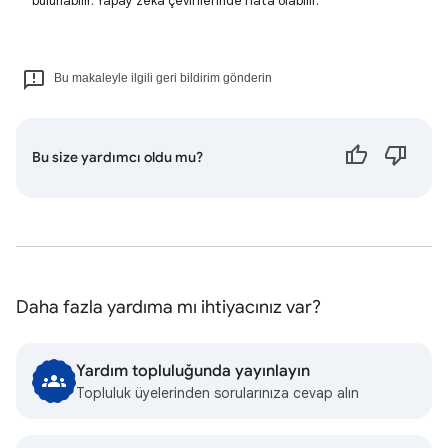
bulunabilir. Yapay zeka çevirilerinde hata olabilir.
Bu makaleyle ilgili geri bildirim gönderin
Bu size yardımcı oldu mu?
Daha fazla yardıma mı ihtiyacınız var?
Yardım topluluğunda yayınlayın
Topluluk üyelerinden sorularınıza cevap alın