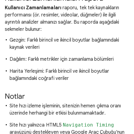
Kullanıcı Zamanlamaları
raporu, tek tek kaynakların
performansı (ör. resimler, videolar, düğmeler) ile ilgili
ayrıntılı analizler almanızı sağlar. Bu raporda aşağıdaki
sekmeler bulunur:
Gezgin: Farklı birincil ve ikincil boyutlar bağlamındaki
kaynak verileri
Dağılım: Farklı metrikler için zamanlama bölümleri
Harita Yerleşimi: Farklı birincil ve ikincil boyutlar
bağlamındaki coğrafi veriler
Notlar
Site hızı izleme işleminin, sitenizin hemen çıkma oranı
üzerinde herhangi bir etkisi bulunmamaktadır.
Site hızı yalnızca HTML5
Navigation Timing
arayüzünü destekleyen veya Google Araç Çubuğu'nun