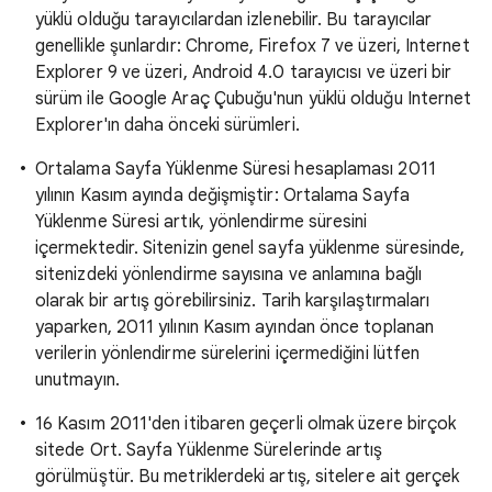
yüklü olduğu tarayıcılardan izlenebilir. Bu tarayıcılar
genellikle şunlardır: Chrome, Firefox 7 ve üzeri, Internet
Explorer 9 ve üzeri, Android 4.0 tarayıcısı ve üzeri bir
sürüm ile Google Araç Çubuğu'nun yüklü olduğu Internet
Explorer'ın daha önceki sürümleri.
Ortalama Sayfa Yüklenme Süresi hesaplaması 2011
yılının Kasım ayında değişmiştir: Ortalama Sayfa
Yüklenme Süresi artık, yönlendirme süresini
içermektedir. Sitenizin genel sayfa yüklenme süresinde,
sitenizdeki yönlendirme sayısına ve anlamına bağlı
olarak bir artış görebilirsiniz. Tarih karşılaştırmaları
yaparken, 2011 yılının Kasım ayından önce toplanan
verilerin yönlendirme sürelerini içermediğini lütfen
unutmayın.
16 Kasım 2011'den itibaren geçerli olmak üzere birçok
sitede Ort. Sayfa Yüklenme Sürelerinde artış
görülmüştür. Bu metriklerdeki artış, sitelere ait gerçek