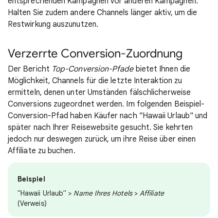
entsprechenden Kampagnen vor anderen Kampagnen.
Halten Sie zudem andere Channels länger aktiv, um die
Restwirkung auszunutzen.
Verzerrte Conversion-Zuordnung
Der Bericht
Top-Conversion-Pfade
bietet Ihnen die
Möglichkeit, Channels für die letzte Interaktion zu
ermitteln, denen unter Umständen fälschlicherweise
Conversions zugeordnet werden. Im folgenden Beispiel-
Conversion-Pfad haben Käufer nach "Hawaii Urlaub" und
später nach Ihrer Reisewebsite gesucht. Sie kehrten
jedoch nur deswegen zurück, um ihre Reise über einen
Affiliate zu buchen.
Beispiel
"Hawaii Urlaub" >
Name Ihres Hotels
>
Affiliate
(Verweis)