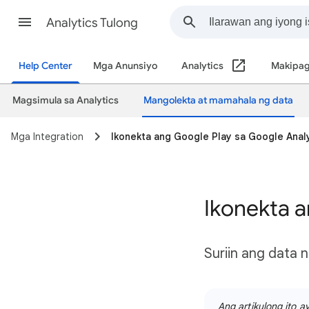
Analytics Tulong
Help Center
Mga Anunsiyo
Analytics
Makipag
Magsimula sa Analytics
Mangolekta at mamahala ng data
Mga Integration
Ikonekta ang Google Play sa Google Anal
Ikonekta a
Suriin ang data 
Ang artikulong ito 