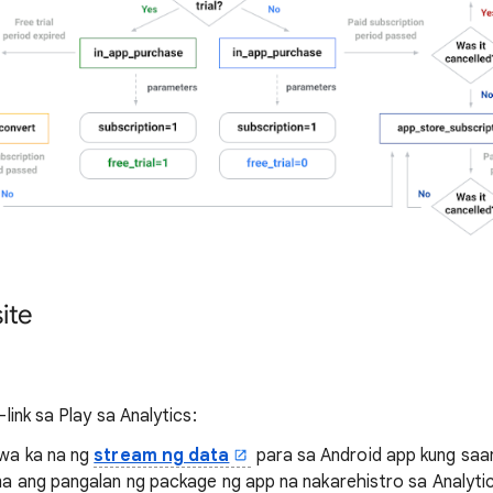
ite
ink sa Play sa Analytics:
wa ka na ng
stream ng data
para sa Android app kung sa
a ang pangalan ng package ng app na nakarehistro sa Analytic