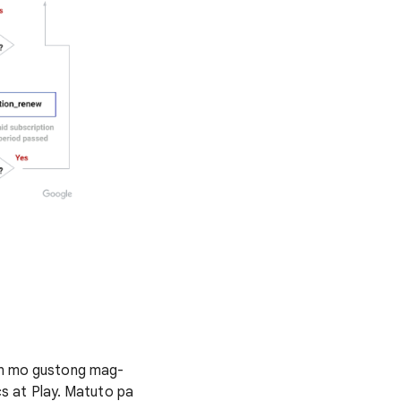
an mo gustong mag-
s at Play. Matuto pa