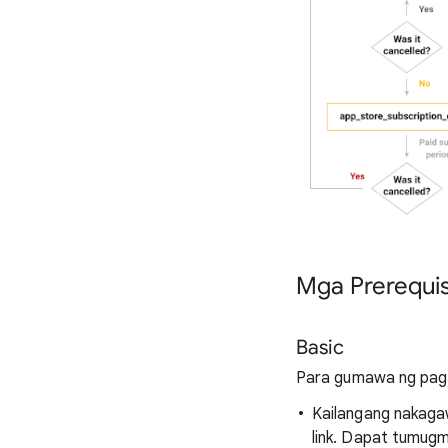
Mga Prerequis
Basic
Para gumawa ng pag-l
Kailangang nakaga
link. Dapat tumugm