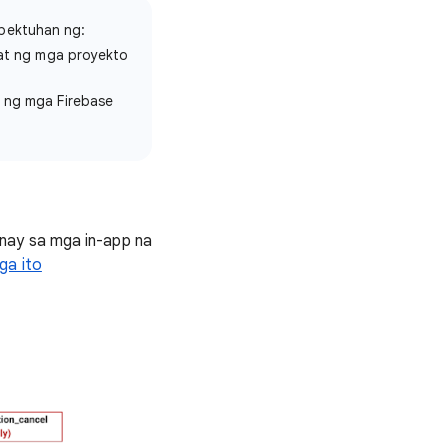
apektuhan ng:
 at ng mga proyekto
 ng mga Firebase
nay sa mga in-app na
ga ito