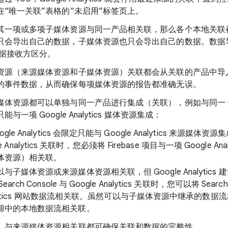
“唯一关联”表格的“未启用”标签页上。
其一项或多项子媒体资源与同一产品相关联，那么各个本地关联
只会导出自己的数据，子媒体资源也只会导出自己的数据。数据
数据接收方区分。
资源（来源媒体资源和子媒体资源）关联都会从关联的产品中导
的事件数据，从而确保每项媒体资源的报告都准确无误。
体资源都可以单独与同一产品进行集成（关联），例如与同一 Goog
一项 Google Analytics 媒体资源集成：
e Analytics 会限定只能与 Google Analytics 来源媒体
gle Analytics 关联时，您必须将 Firebase 项目与一项 Google A
体资源）相关联。
子媒体资源或来源媒体资源相关联，但 Google Analytics
ch Console 与 Google Analytics 关联时，您可以将 Searc
Analytics 网站数据流相关联。虽然可以与子媒体资源中继承的数
源中的本地数据流相关联。
，与来源媒体资源相关联都可确保关联和数据的完整性。