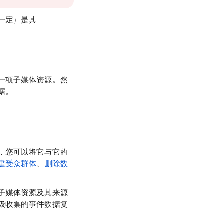
一定）是其
一项子媒体资源。然
据。
，您可以将它与它的
建受众群体
、
删除数
子媒体资源及其来源
级收集的事件数据复