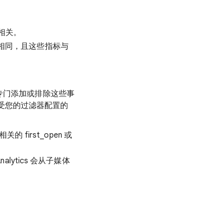
相关。
告指标相同，且这些指标与
滤器时专门添加或排除这些事
而不受您的过滤器配置的
 first_open 或
nalytics 会从子媒体