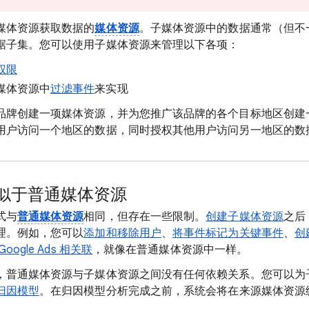
媒体资源获取数据的
媒体资源
。子媒体资源中的数据通常（但不
据子集。您可以使用子媒体资源来管理以下各项：
权限
媒体资源中
过滤事件
来实现
品牌创建一项媒体资源，并为您推广该品牌的各个目标地区创建
用户访问一个地区的数据，同时授权其他用户访问另一地区的数
似于普通媒体资源
式与
普通媒体资源
相同，但存在一些限制。
创建子媒体资源
之后
理。例如，您可以
添加和移除用户
、
将事件标记为关键事件
、
创
ogle Ads 相关联
，就像在普通媒体资源中一样。
，普通媒体资源与子媒体资源之间没有任何依赖关系。您可以为
归因模型
。在归因模型分析完成之前，系统会将在来源媒体资源