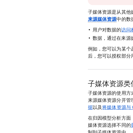
子媒体资源是从其他
来源媒体资源
中的数
用户对数据的
访问
数据，通过在来源
例如，您可以为某个
后，您可以授权部分
子媒体资源类
子媒体资源的使用方
来源媒体资源分开管
据
以及
将媒体资源与 Go
在归因模型分析方面
媒体资源选择不同的
制到子媒体资源中。