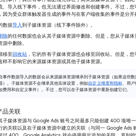
流、导入线下事件，也无法通过界面修改和创建事件。不过，您
，因为受众群体触发器生成的事件与在客户端收集的事件是分开
的数据
导入
到子媒体资源（线下事件除外）。
删除
的任何数据也会从其子媒体资源中删除。但是，您从子媒体
资源中删除。
源移至
回收站
，它的所有子媒体资源也会移至回收站。但是，您
这样不影响它的来源媒体资源或其他子媒体资源。
自事件数据导入的数据会从来源媒体资源继承到子媒体资源（如果这些数
器）。子媒体资源不会继承其他实体设置，例如
自定义维度和指标
、用户
如费用和自定义事件）。不过，您可以在子媒体资源中重新创建它们。
产品关联
媒体资源与 Google Ads 账号之间最多只能创建 400 项
的关联以及在子媒体资源中建立的关联（与同一 Google Ads
400，Google Analytics 就会停用最近添加的关联，直到