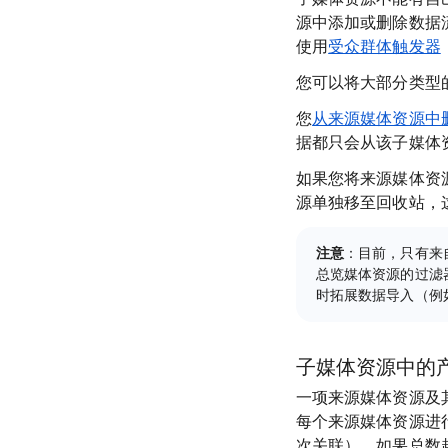
源中添加或删除数据
使用
受众群体触发器
您可以将大部分类型
您
从来源媒体资源中
据都只会从该子媒体
如果您将来源媒体资
源单独移至回收站，
注意
：目前，只有来
总览媒体资源的过滤
时拓展数据导入（例
子媒体资源中的
一项来源媒体资源及其子
每个来源媒体资源进行
次关联）。如果总数超过 