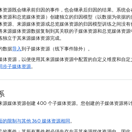
体资源既会继承前归因的事件，也会继承后归因的结果。系统会
体资源和总览媒体资源）创建独立的归因模型（以数据为依据的
体资源、来源媒体资源或总览媒体资源的归因模型训练之间没有
将来源媒体资源数据复制到其关联的子媒体资源和总览媒体资源
练独立于其来源媒体资源完成。
的数据
导入
到子媒体资源（线下事件除外）。
媒体资源，以便使用其来源媒体资源中配置的自定义维度和自定
同步子媒体资源
。
系
源媒体资源创建 400 个子媒体资源。您创建的子媒体资源将计入
面的限制与其他 360 媒体资源相同
。
己的事件；其所有事件都必须先存在于其来源媒体资源中。因此