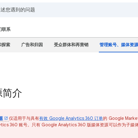
们联系
和探索
广告和归因
受众群体和再营销
管理账号、媒体资
源简介
源
仅适用于与具有
有效 Google Analytics 360 订单
的 Google Marke
lytics 360 账号。只有 Google Analytics 360 版媒体资源可以作为子