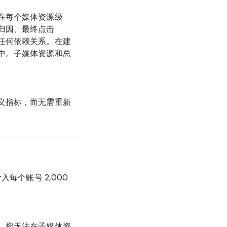
在每个媒体资源级
归因、最终点击
任何依赖关系。在建
中。子媒体资源和总
义指标，而无需重新
每个账号 2,000
，您无法在子媒体资