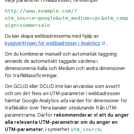
varje parameter i måladressen, till exempel:
http://www.example.com/?
utm_source=google&utm_medium=cpc&utm_camp
aign=summersale
Du kan skapa webbadresserna med hjälp av
byggverktygen för webbadresser i Analytics
.
Om du kombinerar manuell och automatisk taggning
används de automatiskt taggade värdena i
dimensionerna Källa och Medium och andra dimensioner
för trafikklassificeringar.
Om GCLID eller DCLID inte kan användas som avsett
och om det finns
en
UTM-parameter i webbadressen
hämtar Google Analytics
alla
värden för dimensioner för
trafikkällor över flera kanaler uteslutande från UTM-
parametrarna. Därför
rekommenderar vi att du anger
alla relevanta UTM-parametrar om du anger en
UTM-parameter
, i synnerhet
utm_source
,