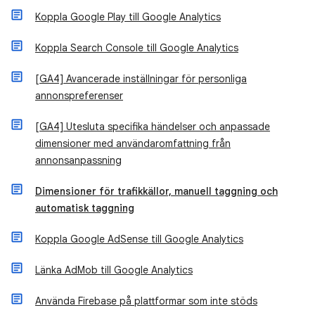
Koppla Google Play till Google Analytics
Koppla Search Console till Google Analytics
[GA4] Avancerade inställningar för personliga
annonspreferenser
[GA4] Utesluta specifika händelser och anpassade
dimensioner med användaromfattning från
annonsanpassning
Dimensioner för trafikkällor, manuell taggning och
automatisk taggning
Koppla Google AdSense till Google Analytics
Länka AdMob till Google Analytics
Använda Firebase på plattformar som inte stöds