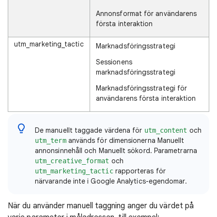
Annonsformat för användarens
första interaktion
utm_marketing_tactic
Marknadsföringsstrategi
Sessionens
marknadsföringsstrategi
Marknadsföringsstrategi för
användarens första interaktion
De manuellt taggade värdena för
och
utm_content
används för dimensionerna Manuellt
utm_term
annonsinnehåll och Manuellt sökord. Parametrarna
och
utm_creative_format
rapporteras för
utm_marketing_tactic
närvarande inte i Google Analytics-egendomar.
När du använder manuell taggning anger du värdet på