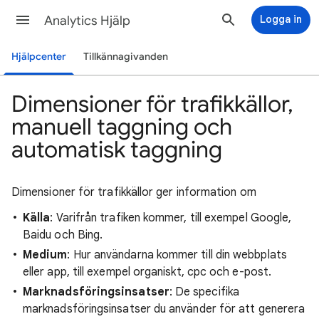
Analytics Hjälp
Logga in
Hjälpcenter
Tillkännagivanden
Dimensioner för trafikkällor,
manuell taggning och
automatisk taggning
Dimensioner för trafikkällor ger information om
Källa
: Varifrån trafiken kommer, till exempel Google,
Baidu och Bing.
Medium
: Hur användarna kommer till din webbplats
eller app, till exempel organiskt, cpc och e-post.
Marknadsföringsinsatser
: De specifika
marknadsföringsinsatser du använder för att generera