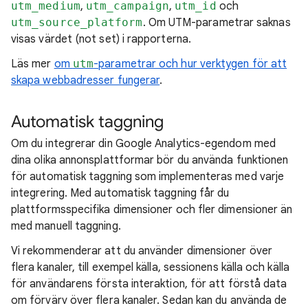
utm_medium
,
utm_campaign
,
utm_id
och
utm_source_platform
. Om UTM-parametrar saknas
visas värdet (not set) i rapporterna.
Läs mer
om
utm
-parametrar och hur verktygen för att
skapa webbadresser fungerar
.
Automatisk taggning
Om du integrerar din Google Analytics-egendom med
dina olika annonsplattformar bör du använda funktionen
för automatisk taggning som implementeras med varje
integrering. Med automatisk taggning får du
plattformsspecifika dimensioner och fler dimensioner än
med manuell taggning.
Vi rekommenderar att du använder dimensioner över
flera kanaler, till exempel källa, sessionens källa och källa
för användarens första interaktion, för att förstå data
om förvärv över flera kanaler. Sedan kan du använda de