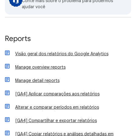
Conte mais sobre o problema para podermos
ajudar você
Reports
Visão geral dos relatórios do Google Analytics
Manage overview reports
Manage detail reports
[GA4] Aplicar comparações aos relatórios
Alterar e comparar períodos em relatórios
[GA4] Compartilhar e exportar relatórios
[GA4] Copiar relatórios e análises detalhadas em