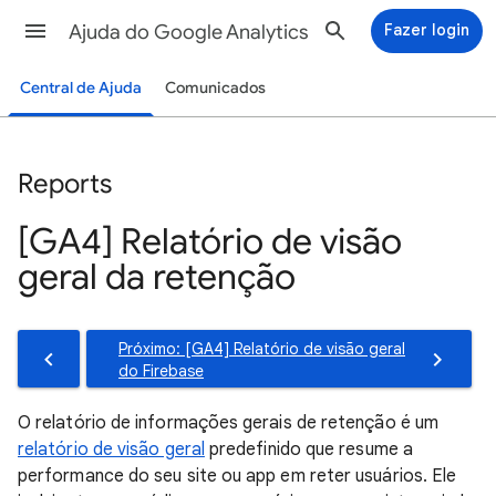
Ajuda do Google Analytics
Fazer login
Central de Ajuda
Comunicados
Reports
[GA4] Relatório de visão
geral da retenção
Próximo: [GA4] Relatório de visão geral
do Firebase
O relatório de informações gerais de retenção é um
relatório de visão geral
predefinido que resume a
performance do seu site ou app em reter usuários. Ele