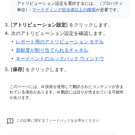
アトリビューション設定を選択するには、（プロパティ
単位）:
マーケティング担当者以上の権限
が必要です。
[
アトリビューション設定
] をクリックします。
次のアトリビューション設定を確認します。
レポート用のアトリビューション モデル
貢献度が割り当てられるチャネル
キーイベントのルックバック ウィンドウ
[
保存
] をクリックします。
このページには、AI 技術を使用して翻訳されたコンテンツが含ま
れている場合があります。AI 翻訳には誤りが含まれている可能性
があります。
この記事に関するフィードバックをお寄せください