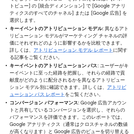
トビュー] の [統合ディメンション] で [Google アナリ
ティクスのすべてのチャネル] または [Google 広告] を
選択します。
キーイベントのアトリビューション モデル
: 異なるアト
リビューション モデルがマーケティング チャネルの評
価にそれぞれどのように影響するかを比較できます。
詳しくは、
アトリビューション モデル レポート
に関す
る記事をご覧ください。
キーイベントのアトリビューション パス
: ユーザーがキ
ーイベントに至った経路を把握し、それらの経路で貢
献度がどのように配分されるかを異なるアトリビュー
ション モデル別に確認できます。詳しくは、
アトリビ
ューション パス レポート
をご覧ください。
コンバージョン パフォーマンス
: Google 広告アカウン
トと共有しているコンバージョンを選択し、それらの
パフォーマンスを評価できます。このレポートでは、
Google アナリティクス（通常はクロスチャネルの数値
が高くなります）と Google 広告のビューを切り替える