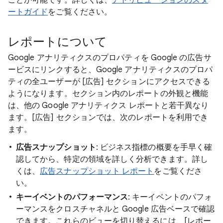
ートガイド
をご覧ください。
レポートについて
Google アナリティクスのプロパティを Google の広告サ
ービスにリンクすると、Google アナリティクスのプロパ
ティの全ユーザーが
[広告] セクションにアクセスできる
ようになります。セクション内のレポートの外観と機能
は、他の Google アナリティクス レポートと若干異なり
ます。[広告] セクションでは、次のレポートを利用でき
ます。
広告スナップショット
: ビジネス指標の概要を手早く確
認してから、特定の領域を詳しく分析できます。詳し
くは、
広告スナップショット レポート
をご覧くださ
い。
キーイベントのパフォーマンス
: キーイベントのパフォ
ーマンスをクロスチャネルと Google 広告ベースで確認
できます。これらのビューを切り替えるには、[レポー