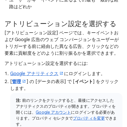
路はどれか
アトリビューション設定を選択する
[アトリビューション設定] ページでは、キーイベントお
よび Google 広告のウェブ コンバージョンをユーザーが
トリガーする前に経由した異なる広告、クリックなどの
要素に貢献度をどのように割り振るかを選択できます。
アトリビューション設定を選択するには:
Google アナリティクス
にログインします。
[
管理
] の [データの表示
] で [
イベント
] をクリック
します。
注
: 前のリンクをクリックすると、最後にアクセスした
アナリティクスのプロパティが開きます。プロパティを
開くには、
Google アカウント
にログインする必要があ
ります。プロパティ セレクタで
プロパティを変更
できま
す。