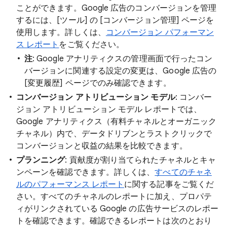
ことができます。Google 広告のコンバージョンを管理
するには、[ツール] の [コンバージョン管理] ページを
使用します。詳しくは、
コンバージョン パフォーマン
ス レポート
をご覧ください。
注
: Google アナリティクスの管理画面で行ったコン
バージョンに関連する設定の変更は、Google 広告の
[変更履歴] ページでのみ確認できます。
コンバージョン アトリビューション モデル
: コンバー
ジョン アトリビューション モデル レポートでは、
Google アナリティクス（有料チャネルとオーガニック
チャネル）内で、データドリブンとラストクリックで
コンバージョンと収益の結果を比較できます。
プランニング
: 貢献度が割り当てられたチャネルとキャ
ンペーンを確認できます。詳しくは、
すべてのチャネ
ルのパフォーマンス レポート
に関する記事をご覧くだ
さい。すべてのチャネルのレポートに加え、プロパテ
ィがリンクされている Google の広告サービスのレポー
トを確認できます。確認できるレポートは次のとおり