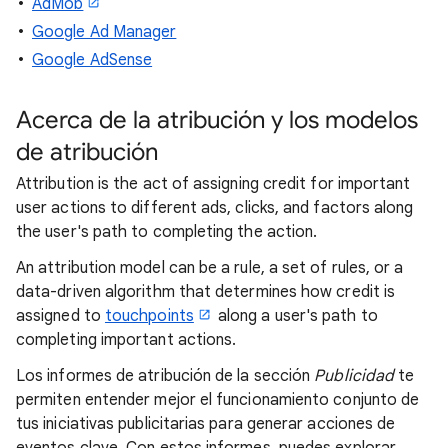
AdMob
Google Ad Manager
Google AdSense
Acerca de la atribución y los modelos
de atribución
Attribution is the act of assigning credit for important
user actions to different ads, clicks, and factors along
the user's path to completing the action.
An attribution model can be a rule, a set of rules, or a
data-driven algorithm that determines how credit is
assigned to
touchpoints
along a user's path to
completing important actions.
Los informes de atribución de la sección
Publicidad
te
permiten entender mejor el funcionamiento conjunto de
tus iniciativas publicitarias para generar acciones de
eventos clave. Con estos informes, puedes explorar