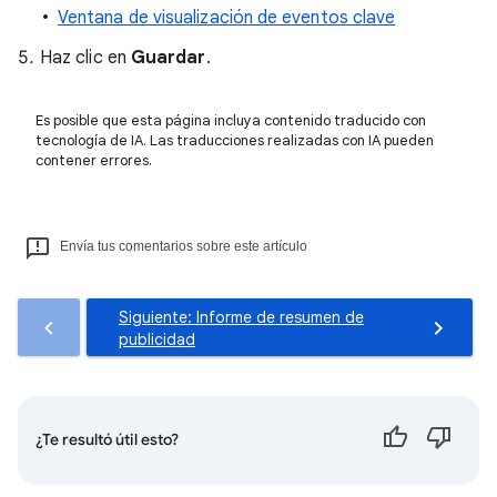
Ventana de visualización de eventos clave
Haz clic en
Guardar
.
Es posible que esta página incluya contenido traducido con
tecnología de IA. Las traducciones realizadas con IA pueden
contener errores.
Envía tus comentarios sobre este artículo
Siguiente: Informe de resumen de
publicidad
¿Te resultó útil esto?