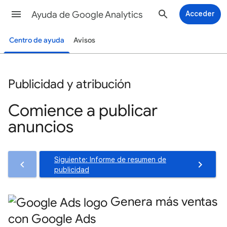
Ayuda de Google Analytics
Acceder
Centro de ayuda
Avisos
Publicidad y atribución
Comience a publicar
anuncios
Siguiente: Informe de resumen de
publicidad
Genera más ventas
con Google Ads