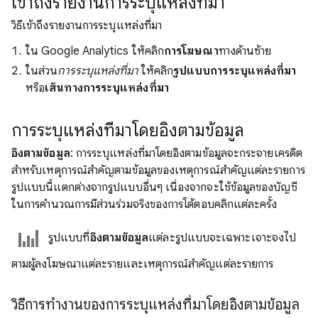
เข้าถึงรายงานการระบุแหล่งที่มา
วิธีเข้าถึงรายงานการระบุแหล่งที่มา
ใน Google Analytics ให้คลิก
การโฆษณา
ทางด้านซ้าย
ในส่วน
การระบุแหล่งที่มา
ให้คลิก
รูปแบบการระบุแหล่งที่มา
หรือ
เส้นทางการระบุแหล่งที่มา
การระบุแหล่งที่มาโดยอิงตามข้อมูล
อิงตามข้อมูล
: การระบุแหล่งที่มาโดยอิงตามข้อมูลจะกระจายเครดิต
สําหรับเหตุการณ์สําคัญตามข้อมูลของเหตุการณ์สำคัญแต่ละรายการ
รูปแบบนี้แตกต่างจากรูปแบบอื่นๆ เนื่องจากจะใช้ข้อมูลของบัญชี
ในการคํานวณการมีส่วนร่วมจริงของการโต้ตอบคลิกแต่ละครั้ง
รูปแบบที่
อิงตามข้อมูล
แต่ละรูปแบบจะเฉพาะเจาะจงไป
ตามผู้ลงโฆษณาแต่ละรายและเหตุการณ์สำคัญแต่ละรายการ
วิธีการทำงานของการระบุแหล่งที่มาโดยอิงตามข้อมูล