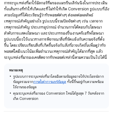
การระบุแหล่งที่มาใช้อัลกอริทึมของแมชชีนเลิร์นนิงในการประเมิน
ทั้งเส้นทางที่ทำให้เกิดและที่ไม่ทำให้เกิด Conversion รูปแบบที่
อิง
ตามข้อมูล
ที่ได้จะเรียนรู้ว่าทัชพอยต์ต่างๆ ส่งผลต่อผลลัพธ์
เหตุการณ์สำคัญอย่างไร รูปแบบนี้รวมปัจจัยต่างๆ เช่น เวลาจาก
เหตุการณ์สำคัญ ประเภทอุปกรณ์ จำนวนการโต้ตอบกับโฆษณา
ลำดับการแสดงโฆษณา และประเภทของชิ้นงานครีเอทีฟโฆษณา
รูปแบบนี้จะใช้แนวทางการพิจารณาสิ่งที่ขัดแย้งกับความจริงที่ตั้ง
ขึ้น โดยเปรียบเทียบสิ่งที่เกิดขึ้นจริงกับ
สิ่งที่อาจเกิดขึ้น
เพื่อดูว่าทัช
พอยต์ใดมีแนวโน้มเพิ่มจำนวนเหตุการณ์สำคัญได้มากที่สุด แล้ว
ระบุแหล่งที่มาของเครดิตจากทัชพอยต์เหล่านี้ตามความเป็นไปได้นี้
หมายเหตุ
รูปแบบการระบุแหล่งที่มาโดยอิงตามข้อมูลอาจใช้ประโยชน์จาก
ข้อมูลรวมจาก
การตั้งค่าการแชร์ข้อมูล
ทั้งนี้ขึ้นอยู่กับความพร้อม
ใช้งานของข้อมูล
คุณระบุแหล่งที่มาของ Conversion ใหม่ได้สูงสุด 7 วันหลังจาก
เกิด Conversion