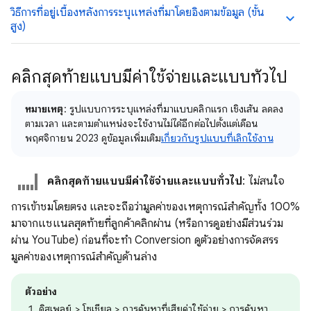
วิธีการที่อยู่เบื้องหลังการระบุแหล่งที่มาโดยอิงตามข้อมูล (ขั้น
สูง)
คลิกสุดท้ายแบบมีค่าใช้จ่ายและแบบทั่วไป
หมายเหตุ
: รูปแบบการระบุแหล่งที่มาแบบคลิกแรก เชิงเส้น ลดลง
ตามเวลา และตามตำแหน่งจะใช้งานไม่ได้อีกต่อไปตั้งแต่เดือน
พฤศจิกายน 2023 ดูข้อมูลเพิ่มเติม
เกี่ยวกับรูปแบบที่เลิกใช้งาน
คลิกสุดท้ายแบบมีค่าใช้จ่ายและแบบทั่วไป
: ไม่สนใจ
การเข้าชมโดยตรง และจะถือว่ามูลค่าของเหตุการณ์สำคัญทั้ง 100%
มาจากแชแนลสุดท้ายที่ลูกค้าคลิกผ่าน (หรือการดูอย่างมีส่วนร่วม
ผ่าน YouTube) ก่อนที่จะทำ Conversion ดูตัวอย่างการจัดสรร
มูลค่าของเหตุการณ์สำคัญด้านล่าง
ตัวอย่าง
ดิสเพลย์ > โซเชียล > การค้นหาที่เสียค่าใช้จ่าย > การค้นหา