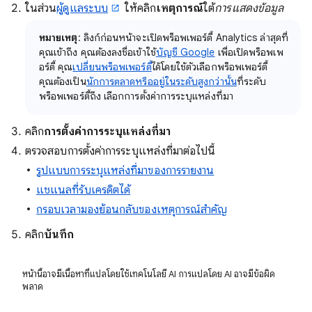
ในส่วน
ผู้ดูแลระบบ
ให้คลิก
เหตุการณ์
ใต้
การแสดงข้อมูล
หมายเหตุ
: ลิงก์ก่อนหน้าจะเปิดพร็อพเพอร์ตี้ Analytics ล่าสุดที่
คุณเข้าถึง คุณต้องลงชื่อเข้าใช้
บัญชี Google
เพื่อเปิดพร็อพเพ
อร์ตี้ คุณ
เปลี่ยนพร็อพเพอร์ตี้
ได้โดยใช้ตัวเลือกพร็อพเพอร์ตี้
คุณต้องเป็น
นักการตลาดหรืออยู่ในระดับสูงกว่านั้น
ที่ระดับ
พร็อพเพอร์ตี้ถึง เลือกการตั้งค่าการระบุแหล่งที่มา
คลิก
การตั้งค่าการระบุแหล่งที่มา
ตรวจสอบการตั้งค่าการระบุแหล่งที่มาต่อไปนี้
รูปแบบการระบุแหล่งที่มาของการรายงาน
แชแนลที่รับเครดิตได้
กรอบเวลามองย้อนกลับของเหตุการณ์สำคัญ
คลิก
บันทึก
หน้านี้อาจมีเนื้อหาที่แปลโดยใช้เทคโนโลยี AI การแปลโดย AI อาจมีข้อผิด
พลาด