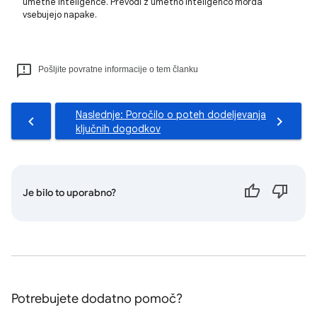
umetne inteligence. Prevodi z umetno inteligenco morda
vsebujejo napake.
Pošljite povratne informacije o tem članku
Naslednje: Poročilo o poteh dodeljevanja
ključnih dogodkov
Je bilo to uporabno?
Potrebujete dodatno pomoč?