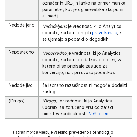
označenih URL-jih lahko na primer manjka
parameter, kot je oglaševalska akcija, vir
ali medij.
Nedodeljeno
Nedodeljeno
je vrednost, ki jo Analytics
uporabi, kadar ni drugih
pravil kanala
, ki
se ujemajo s podatki o dogodkih.
Neposredno
Neposredno
je vrednost, ki jo Analytics
uporabi, kadar ni podatkov o poteh, za
katere bi se pripisale zasluge za
konverzijo, npr. pri uvozu podatkov.
Nedodeljivo
Za izbrano razsežnost ni mogoče dodeliti
zaslug.
(Drugo)
(Drugo)
je vrednost, ki jo Analytics
uporabi za združeno vrstico zaradi
omejitev kardinalnosti.
Več o tem
Ta stran morda vsebuje vsebino, prevedeno s tehnologijo