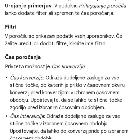
Urejanje primerjav
. V podoknu
Prilagajanje poročila
lahko dodate filter ali spremenite čas poročanja.
Filtri
V poročilu so prikazani podatki vseh uporabnikov. Če
želite urediti ali dodati filtre, kliknite ime filtra.
Čas poročanja
Privzeta možnost je
Čas konverzije
.
Čas konverzije
: Odraža dodeljene zasluge za vse
stične točke, do katerih je prišlo v časovnem okviru
konverzij pred konverzijami v izbranem časovnem
obdobju. Upoštevajte, da se lahko te stične točke
zgodijo pred izbranim časovnim obdobjem.
Čas interakcije
: Odraža dodeljene zasluge za vse
stične točke v izbranem časovnem obdobju.
Upoštevajte, da lahko do konverzij pride po izbranem
časovnem obdobju.