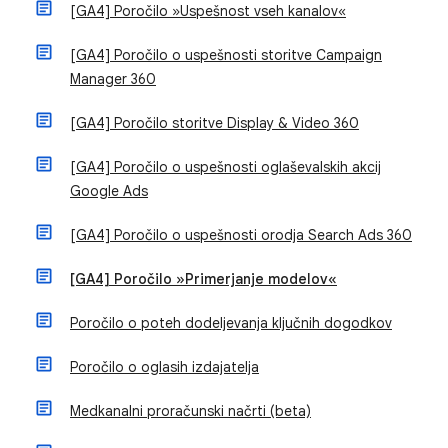
[GA4] Poročilo »Uspešnost vseh kanalov«
[GA4] Poročilo o uspešnosti storitve Campaign
Manager 360
[GA4] Poročilo storitve Display & Video 360
[GA4] Poročilo o uspešnosti oglaševalskih akcij
Google Ads
[GA4] Poročilo o uspešnosti orodja Search Ads 360
[GA4] Poročilo »Primerjanje modelov«
Poročilo o poteh dodeljevanja ključnih dogodkov
Poročilo o oglasih izdajatelja
Medkanalni proračunski načrti (beta)