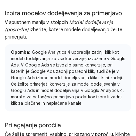
Izbira modelov dodeljevanja za primerjavo
V spustnem meniju v stolpcih
Model dodeljevanja
(posredni)
izberite, katere modele dodeljevanja želite
primerjati.
Opomba:
Google Analytics 4 uporablja zadnji klik kot
model dodeljevanja za vse konverzije, izvožene v Google
Ads. V Google Ads se izvozijo samo konverzije, pri
katerih je Google Ads zadnji posredni klik, tudi če je v
Googlu Ads izbran model dodeljevanja kliku, ki ni zadnji.
Če želite primerjati konverzije za model dodeljevanja v
Googlu Ads in model dodeljevanja v Googlu Analytics 4,
morate za natančno primerjavo podatkov izbrati zadnji
klik za plačane in neplačane kanale.
Prilagajanje poročila
Če želite spremeniti vsebino, prikazano v poročilu, kliknite