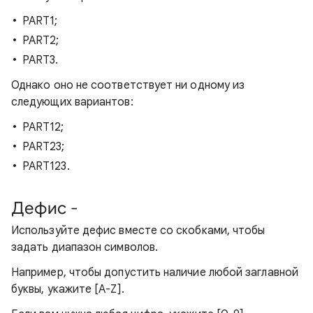
PART1;
PART2;
PART3.
Однако оно не соответствует ни одному из
следующих вариантов:
PART12;
PART23;
PART123.
Дефис -
Используйте дефис вместе со скобками, чтобы
задать диапазон символов.
Например, чтобы допустить наличие любой заглавной
буквы, укажите [A-Z].