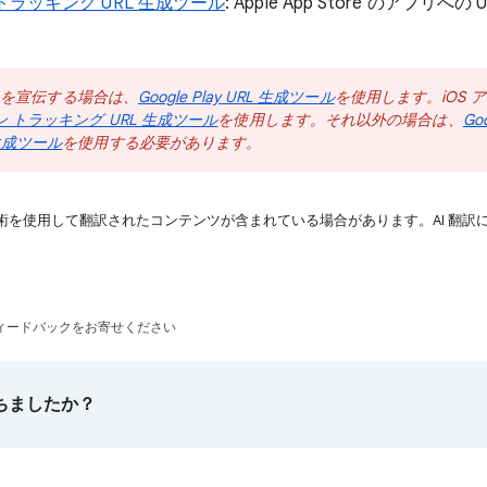
 トラッキング URL 生成ツール
: Apple App Store のアプリへ
アプリを宣伝する場合は、
Google Play URL 生成ツール
を使用します。iOS 
ン トラッキング URL 生成ツール
を使用します。それ以外の場合は、
Go
生成ツール
を使用する必要があります。
技術を使用して翻訳されたコンテンツが含まれている場合があります。AI 翻訳
ィードバックをお寄せください
ちましたか？