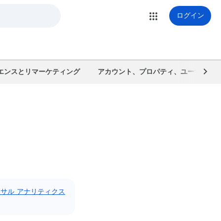
ログイン
エンスとリマーケティング
アカウント、プロパティ、ユーザーを
サル アナリティクス