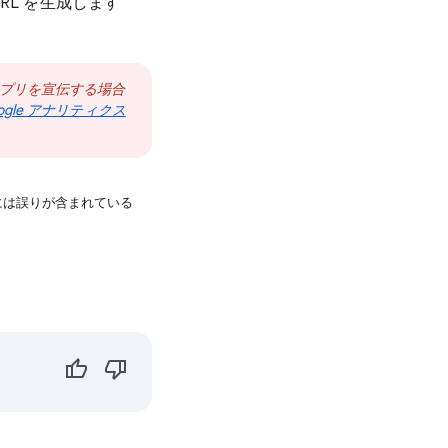
の URL を生成します
アプリを宣伝する場合
ogle アナリティクス
には誤りが含まれている