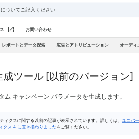
ス
お問い合わせ
レポートとデータ探索
広告とアトリビューション
オーディ
RL 生成ツール [以前のバージョン]
カスタム キャンペーン パラメータを生成します。
リティクスに関する以前の記事が表示されています。詳しくは、
ユニバー
リティクス 4 に置き換わりました
をご覧ください。