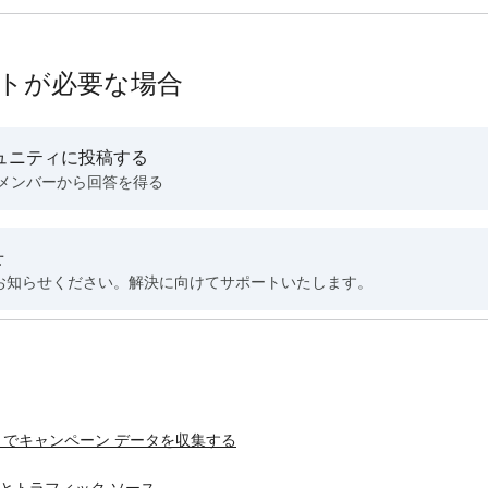
トが必要な場合
ュニティに投稿する
 メンバーから回答を得る
せ
お知らせください。解決に向けてサポートいたします。
URL でキャンペーン データを収集する