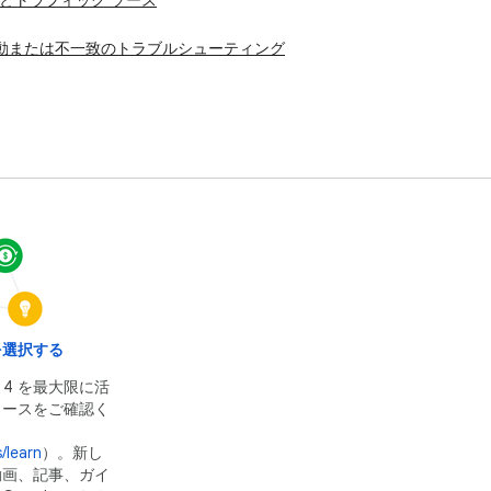
ーンとトラフィック ソース
動または不一致のトラブルシューティング
を選択する
ス 4 を最大限に活
ソースをご確認く
/learn
）。新し
動画、記事、ガイ