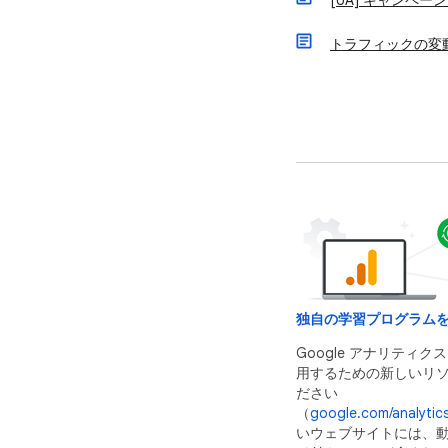
[UA] キャンペ
トラフィックの変
独自の学習プログラム
Google アナリティク
用するための新しいリ
ださい
（
google.com/analytics
いウェブサイトには、