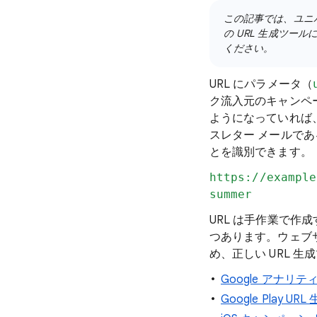
この記事では、ユニバ
の URL 生成ツール
ください。
URL にパラメータ（
ク流入元のキャンペ
ようになっていれば、
スレター メールで
とを識別できます。
https://example
summer
URL は手作業で作
つあります。ウェブサイト
め、正しい URL 
Google アナリ
Google Play U