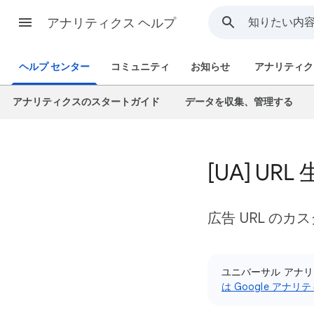
アナリティクス ヘルプ
ヘルプ センター
コミュニティ
お知らせ
アナリティク
アナリティクスのスタートガイド
データを収集、管理する
[UA] U
広告 URL の
ユニバーサル アナ
は Google アナ