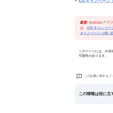
iOS キャンペーン
重要:
Android 
は、
iOS キャンペー
キャンペーン URL 
このページには、AI 
可能性があります。
この記事に関するフ
この情報は役に立