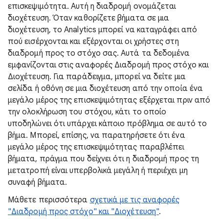
επισκεψιμότητα. Αυτή η διαδρομή ονομάζεται
διοχέτευση. Όταν καθορίζετε βήματα σε μια
διοχέτευση, το Analytics μπορεί να καταγράφει από
πού εισέρχονται και εξέρχονται οι χρήστες στη
διαδρομή προς το στόχο σας. Αυτά τα δεδομένα
εμφανίζονται στις αναφορές Διαδρομή προς στόχο και
Διοχέτευση. Για παράδειγμα, μπορεί να δείτε μια
σελίδα ή οθόνη σε μια διοχέτευση από την οποία ένα
μεγάλο μέρος της επισκεψιμότητας εξέρχεται πριν από
την ολοκλήρωση του στόχου, κάτι το οποίο
υποδηλώνει ότι υπάρχει κάποιο πρόβλημα σε αυτό το
βήμα. Μπορεί, επίσης, να παρατηρήσετε ότι ένα
μεγάλο μέρος της επισκεψιμότητας παραβλέπει
βήματα, πράγμα που δείχνει ότι η διαδρομή προς τη
μετατροπή είναι υπερβολικά μεγάλη ή περιέχει μη
συναφή βήματα.
Μάθετε περισσότερα
σχετικά με τις αναφορές
"Διαδρομή προς στόχο" και "Διοχέτευση"
.