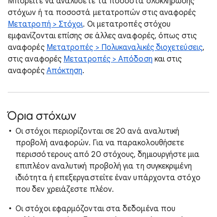
Μπορείτε να αναλύσετε τα ποσοστά ολοκλήρωσης
στόχων ή τα ποσοστά μετατροπών στις αναφορές
Μετατροπή > Στόχοι
. Οι μετατροπές στόχου
εμφανίζονται επίσης σε άλλες αναφορές, όπως στις
αναφορές
Μετατροπές > Πολυκαναλικές διοχετεύσεις
,
στις αναφορές
Μετατροπές > Απόδοση
και στις
αναφορές
Απόκτηση
.
Όρια στόχων
Οι στόχοι περιορίζονται σε 20 ανά αναλυτική
προβολή αναφορών. Για να παρακολουθήσετε
περισσότερους από 20 στόχους, δημιουργήστε μια
επιπλέον αναλυτική προβολή για τη συγκεκριμένη
ιδιότητα ή επεξεργαστείτε έναν υπάρχοντα στόχο
που δεν χρειάζεστε πλέον.
Οι στόχοι εφαρμόζονται στα δεδομένα που