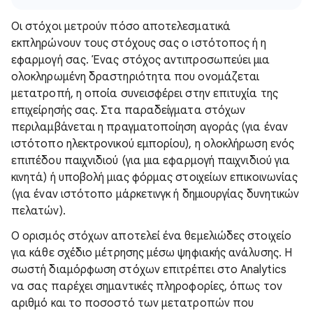
Οι στόχοι μετρούν πόσο αποτελεσματικά
εκπληρώνουν τους στόχους σας ο ιστότοπος ή η
εφαρμογή σας. Ένας στόχος αντιπροσωπεύει μια
ολοκληρωμένη δραστηριότητα που ονομάζεται
μετατροπή, η οποία συνεισφέρει στην επιτυχία της
επιχείρησής σας. Στα παραδείγματα στόχων
περιλαμβάνεται η πραγματοποίηση αγοράς (για έναν
ιστότοπο ηλεκτρονικού εμπορίου), η ολοκλήρωση ενός
επιπέδου παιχνιδιού (για μια εφαρμογή παιχνιδιού για
κινητά) ή υποβολή μιας φόρμας στοιχείων επικοινωνίας
(για έναν ιστότοπο μάρκετινγκ ή δημιουργίας δυνητικών
πελατών).
Ο ορισμός στόχων αποτελεί ένα θεμελιώδες στοιχείο
για κάθε σχέδιο μέτρησης μέσω ψηφιακής ανάλυσης. Η
σωστή διαμόρφωση στόχων επιτρέπει στο Analytics
να σας παρέχει σημαντικές πληροφορίες, όπως τον
αριθμό και το ποσοστό των μετατροπών που