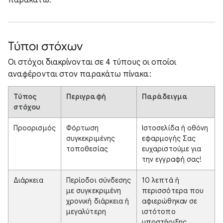
παρακάτω.
Τύποι στόχων
Οι στόχοι διακρίνονται σε 4 τύπους οι οποίοι
αναφέρονται στον παρακάτω πίνακα:
Τύπος
Περιγραφή
Παράδειγμα
στόχου
Προορισμός
Φόρτωση
Ιστοσελίδα ή οθόνη
συγκεκριμένης
εφαρμογής Σας
τοποθεσίας
ευχαριστούμε για
την εγγραφή σας!
Διάρκεια
Περίοδοι σύνδεσης
10 λεπτά ή
με συγκεκριμένη
περισσότερα που
χρονική διάρκεια ή
αφιερώθηκαν σε
μεγαλύτερη
ιστότοπο
υποστήριξης