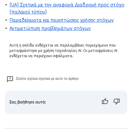
[UA] Σχετικά με την αναφορά Διαδρομή προς στόχο
[παλαιού τύπου]
Παραδείγματα και περιπτώσεις χρήσης στόχων
Αντιμετώπιση προβλημάτων στόχων
Αυτή η σελίδα ενδέχεται να περιλαμβάνει περιεχόμενο που
μεταφράστηκε με χρήση τεχνολογίας AI. Οι μεταφράσεις AI
ενδέχεται να περιέχουν σφάλματα.
Στείλτε σχόλια σχετικά με αυτό το άρθρο
Σας βοήθησε αυτό;