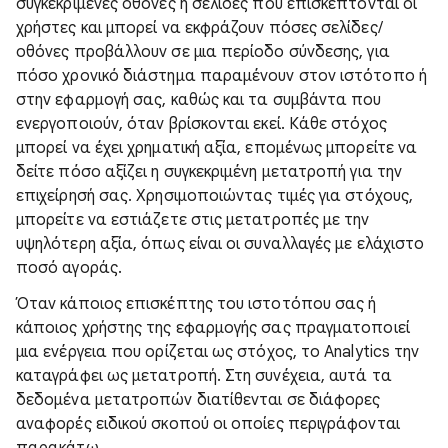
συγκεκριμένες οθόνες ή σελίδες που επισκέπτονται οι
χρήστες και μπορεί να εκφράζουν πόσες σελίδες/
οθόνες προβάλλουν σε μια περίοδο σύνδεσης, για
πόσο χρονικό διάστημα παραμένουν στον ιστότοπο ή
στην εφαρμογή σας, καθώς και τα συμβάντα που
ενεργοποιούν, όταν βρίσκονται εκεί. Κάθε στόχος
μπορεί να έχει χρηματική αξία, επομένως μπορείτε να
δείτε πόσο αξίζει η συγκεκριμένη μετατροπή για την
επιχείρησή σας. Χρησιμοποιώντας τιμές για στόχους,
μπορείτε να εστιάζετε στις μετατροπές με την
υψηλότερη αξία, όπως είναι οι συναλλαγές με ελάχιστο
ποσό αγοράς.
Όταν κάποιος επισκέπτης του ιστοτόπου σας ή
κάποιος χρήστης της εφαρμογής σας πραγματοποιεί
μια ενέργεια που ορίζεται ως στόχος, το Analytics την
καταγράφει ως μετατροπή. Στη συνέχεια, αυτά τα
δεδομένα μετατροπών διατίθενται σε διάφορες
αναφορές ειδικού σκοπού οι οποίες περιγράφονται