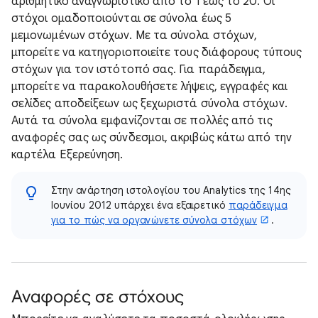
αριθμητικό αναγνωριστικό από το 1 έως το 20. Οι
στόχοι ομαδοποιούνται σε σύνολα έως 5
μεμονωμένων στόχων. Με τα σύνολα στόχων,
μπορείτε να κατηγοριοποιείτε τους διάφορους τύπους
στόχων για τον ιστότοπό σας. Για παράδειγμα,
μπορείτε να παρακολουθήσετε λήψεις, εγγραφές και
σελίδες αποδείξεων ως ξεχωριστά σύνολα στόχων.
Αυτά τα σύνολα εμφανίζονται σε πολλές από τις
αναφορές σας ως σύνδεσμοι, ακριβώς κάτω από την
καρτέλα Εξερεύνηση.
Στην ανάρτηση ιστολογίου του Analytics της 14ης
Ιουνίου 2012 υπάρχει ένα εξαιρετικό
παράδειγμα
για το πώς να οργανώνετε σύνολα στόχων
.
Αναφορές σε στόχους