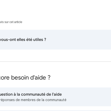
s sur cet article
ous-ont elles été utiles ?
ore besoin d'aide ?
uestion à la communauté de l'aide
réponses de membres de la communauté