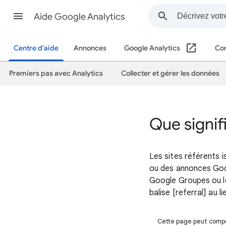
Aide Google Analytics
Centre d'aide
Annonces
Google Analytics
Con
Premiers pas avec Analytics
Collecter et gérer les données
Que signifi
Les sites référents 
ou des annonces Goo
Google Groupes ou le
balise [referral] au l
Cette page peut compor