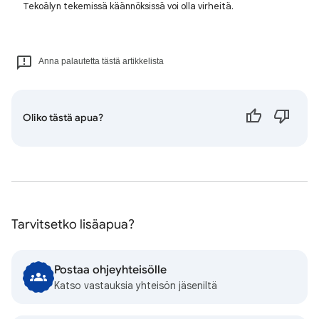
Tekoälyn tekemissä käännöksissä voi olla virheitä.
Anna palautetta tästä artikkelista
Oliko tästä apua?
Tarvitsetko lisäapua?
Postaa ohjeyhteisölle
Katso vastauksia yhteisön jäseniltä