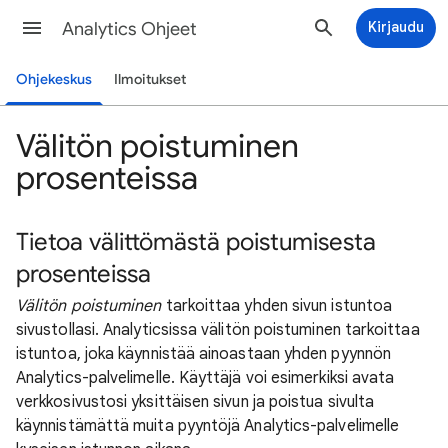
Analytics Ohjeet
Kirjaudu
Ohjekeskus
Ilmoitukset
Välitön poistuminen
prosenteissa
Tietoa välittömästä poistumisesta
prosenteissa
Välitön poistuminen
tarkoittaa yhden sivun istuntoa
sivustollasi. Analyticsissa välitön poistuminen tarkoittaa
istuntoa, joka käynnistää ainoastaan yhden pyynnön
Analytics-palvelimelle. Käyttäjä voi esimerkiksi avata
verkkosivustosi yksittäisen sivun ja poistua sivulta
käynnistämättä muita pyyntöjä Analytics-palvelimelle