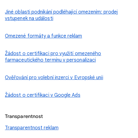
Jiné oblasti podnikání podléhající omezením: prodej
vstupenek na události
Omezené formáty a funkce reklam
Žádost o certifikaci pro využití omezeného
farmaceutického termínu v personalizaci
Ověřování pro volební inzerci v Evropské unii
Žádost o certifikaci v Google Ads
Transparentnost
Transparentnost reklam