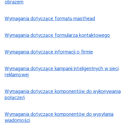
obrazem
Wymagania dotyczące formatu masthead
Wymagania dotyczące formularza kontaktowego
Wymagania dotyczące informacji o firmie
Wymagania dotyczące kampanii inteligentnych w sieci
reklamowej
Wymagania dotyczące komponentów do wykonywania
połączeń
Wymagania dotyczące komponentów do wysyłania
wiadomości