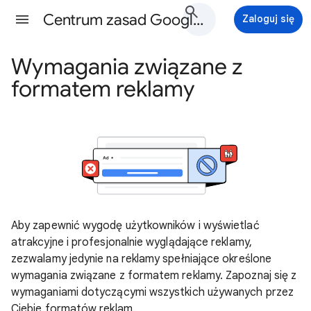
Centrum zasad Google Ads - Pomoc
Zaloguj się
Wymagania związane z
formatem reklamy
Aby zapewnić wygodę użytkowników i wyświetlać
atrakcyjne i profesjonalnie wyglądające reklamy,
zezwalamy jedynie na reklamy spełniające określone
wymagania związane z formatem reklamy. Zapoznaj się z
wymaganiami dotyczącymi wszystkich używanych przez
Ciebie formatów reklam.