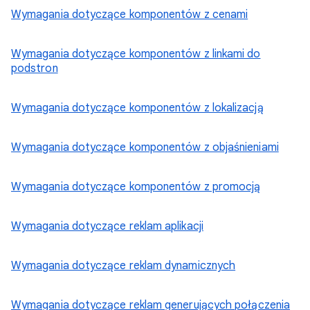
Wymagania dotyczące komponentów z cenami
Wymagania dotyczące komponentów z linkami do
podstron
Wymagania dotyczące komponentów z lokalizacją
Wymagania dotyczące komponentów z objaśnieniami
Wymagania dotyczące komponentów z promocją
Wymagania dotyczące reklam aplikacji
Wymagania dotyczące reklam dynamicznych
Wymagania dotyczące reklam generujących połączenia