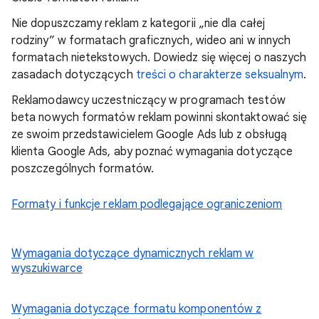
Nie dopuszczamy reklam z kategorii „nie dla całej
rodziny” w formatach graficznych, wideo ani w innych
formatach nietekstowych. Dowiedz się więcej o naszych
zasadach dotyczących
treści o charakterze seksualnym
.
Reklamodawcy uczestniczący w programach testów
beta nowych formatów reklam powinni skontaktować się
ze swoim przedstawicielem Google Ads lub z obsługą
klienta Google Ads, aby poznać wymagania dotyczące
poszczególnych formatów.
Formaty i funkcje reklam podlegające ograniczeniom
Wymagania dotyczące dynamicznych reklam w
wyszukiwarce
Wymagania dotyczące formatu komponentów z