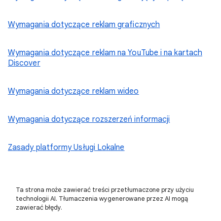
Wymagania dotyczące reklam graficznych
Wymagania dotyczące reklam na YouTube i na kartach
Discover
Wymagania dotyczące reklam wideo
Wymagania dotyczące rozszerzeń informacji
Zasady platformy Usługi Lokalne
Ta strona może zawierać treści przetłumaczone przy użyciu
technologii AI. Tłumaczenia wygenerowane przez AI mogą
zawierać błędy.