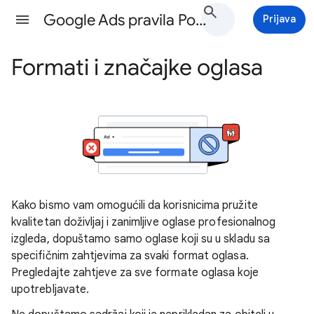
Google Ads pravila Pomoć
Prijava
Formati i značajke oglasa
Kako bismo vam omogućili da korisnicima pružite
kvalitetan doživljaj i zanimljive oglase profesionalnog
izgleda, dopuštamo samo oglase koji su u skladu sa
specifičnim zahtjevima za svaki format oglasa.
Pregledajte zahtjeve za sve formate oglasa koje
upotrebljavate.