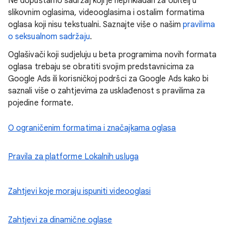
Ne dopuštamo sadržaj koji je neprikladan za obitelj u
slikovnim oglasima, videooglasima i ostalim formatima
oglasa koji nisu tekstualni. Saznajte više o našim
pravilima
o seksualnom sadržaju
.
Oglašivači koji sudjeluju u beta programima novih formata
oglasa trebaju se obratiti svojim predstavnicima za
Google Ads ili korisničkoj podršci za Google Ads kako bi
saznali više o zahtjevima za usklađenost s pravilima za
pojedine formate.
O ograničenim formatima i značajkama oglasa
Pravila za platforme Lokalnih usluga
Zahtjevi koje moraju ispuniti videooglasi
Zahtjevi za dinamične oglase