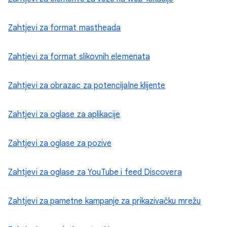
Zahtjevi za format mastheada
Zahtjevi za format slikovnih elemenata
Zahtjevi za obrazac za potencijalne klijente
Zahtjevi za oglase za aplikacije
Zahtjevi za oglase za pozive
Zahtjevi za oglase za YouTube i feed Discovera
Zahtjevi za pametne kampanje za prikazivačku mrežu