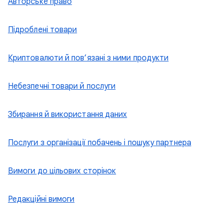
Авторське право
Підроблені товари
Криптовалюти й пов’язані з ними продукти
Небезпечні товари й послуги
Збирання й використання даних
Послуги з організації побачень і пошуку партнера
Вимоги до цільових сторінок
Редакційні вимоги