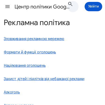
Центр політики Google Ads Довідка
Увійти
Рекламна політика
Зловживання рекламною мережею
Формати й функції оголошень
Націлювання оголошень
Захист дітей і підлітків від небажаної реклами
Алкоголь